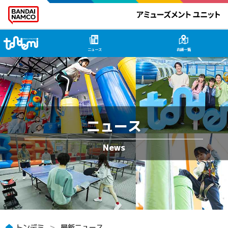
トンデミ HOME
ニュース
店舗一覧
ニュース
トンデミ
最新ニュース