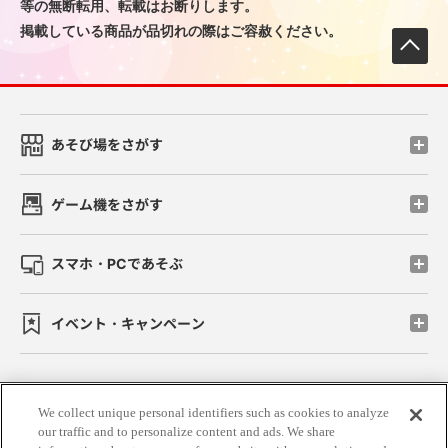
等の無断転用、転載はお断りします。
掲載している商品が品切れの際はご容赦ください。
先
あそび場をさがす
ゲーム機をさがす
スマホ・PCであそぶ
イベント・キャンペーン
We collect unique personal identifiers such as cookies to analyze
関連会社
サステナビリティ
サイトポリシー
our traffic and to personalize content and ads. We share