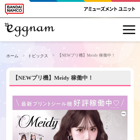
TOP
【NEWプリ機】Meidy 稼働中！
ホーム
トピックス
TOPICS
【NEWプリ機】Meidy 稼働中！
HEP FIVE店
横浜WP店