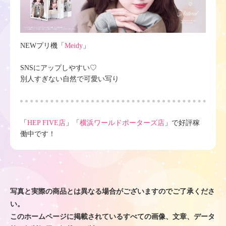
NEWプリ機「
Meidy
」
SNSにアップしやすい♡
別人すぎない自然で可愛い写り
「
HEP FIVE店
」「
横浜ワールドポーターズ店
」で好評稼
働中です！
写真と実際の商品とは異なる場合がございますのでご了承くださ
い。
このホームページに掲載されているすべての画像、文章、データ