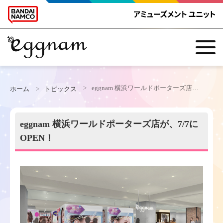
TOP
eggnam 横浜ワールドポーターズ店が、7/7にOPEN！
ホーム
トピックス
TOPICS
eggnam 横浜ワールドポーターズ店が、7/7に
OPEN！
HEP FIVE店
横浜WP店