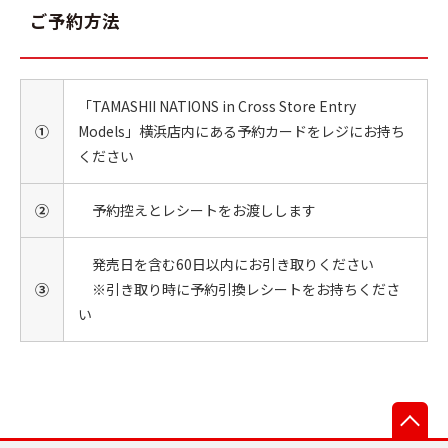
ご予約方法
「TAMASHII NATIONS in Cross Store Entry
①
Models」横浜店内にある予約カードをレジにお持ち
ください
②
予約控えとレシートをお渡しします
発売日を含む60日以内にお引き取りください
③
※引き取り時に予約引換レシートをお持ちくださ
い
先