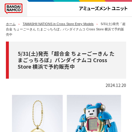
ホーム
TAMASHII NATIONS in Cross Store Entry Models
5/31(土)発売「超
合金 ちょーごーきん たまごっちろぼ」バンダイナムコ Cross Store 横浜で予約販
売中
5/31(土)発売「超合金 ちょーごーきん た
まごっちろぼ」バンダイナムコ Cross
Store 横浜で予約販売中
2024.12.20