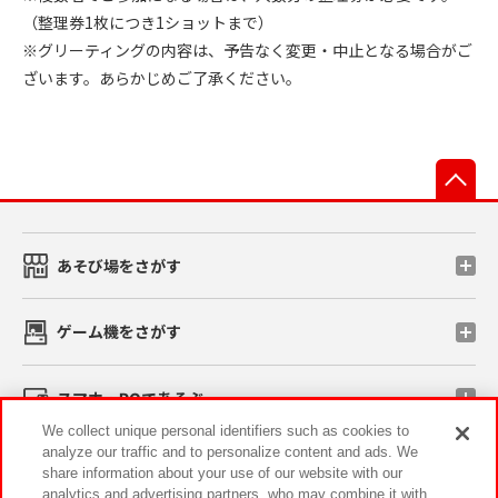
（整理券1枚につき1ショットまで）
※グリーティングの内容は、予告なく変更・中止となる場合がご
ざいます。あらかじめご了承ください。
先
あそび場をさがす
ゲーム機をさがす
スマホ・PCであそぶ
We collect unique personal identifiers such as cookies to
analyze our traffic and to personalize content and ads. We
イベント・キャンペーン
share information about your use of our website with our
analytics and advertising partners, who may combine it with