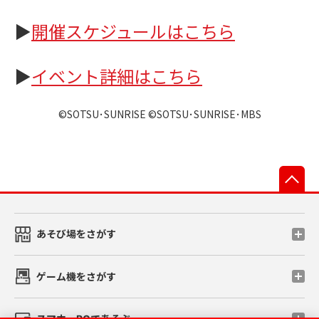
▶
開催スケジュールはこちら
▶
イベント詳細はこちら
©SOTSU･SUNRISE ©SOTSU･SUNRISE･MBS
先
あそび場をさがす
ゲーム機をさがす
スマホ・PCであそぶ