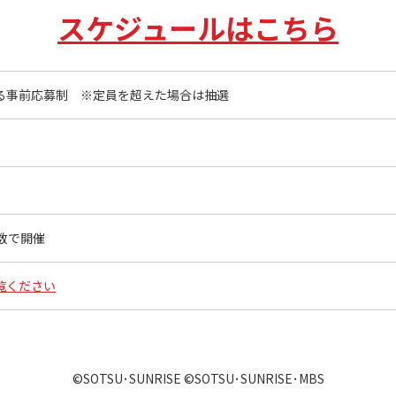
スケジュールはこちら
＋による事前応募制 ※定員を超えた場合は抽選
数で開催
覧ください
©SOTSU･SUNRISE ©SOTSU･SUNRISE･MBS