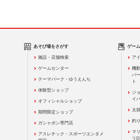
あそび場をさがす
ゲー
施設・店舗検索
アイ
ゲームセンター
機
バ
テーマパーク・ゆうえんち
ト
体験型ショップ
ジ
イ
オフィシャルショップ
太
期間限定ショップ
釣
ガシャポン専門店
マ
アスレチック・スポーツエンタメ
リD