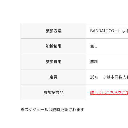
参加方法
BANDAI TCG
年齢制限
無し
参加費用
無料
定員
16名 ※基本偶数人
参加記念品
詳しくはこちらをご
※スケジュールは随時更新されます