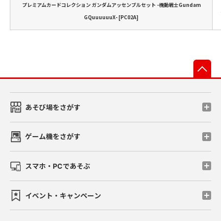
プレミアムカードコレクション ガンダムアッセンブルセット -機動戦士Gundam
GQuuuuuuX- [PC02A]
先
あそび場をさがす
ゲーム機をさがす
スマホ・PCであそぶ
イベント・キャンペーン