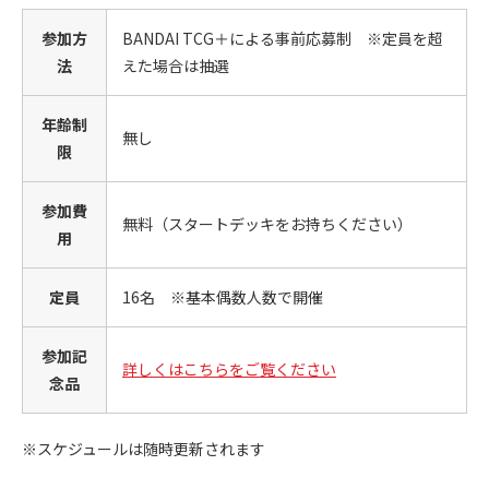
参加方
BANDAI TCG＋による事前応募制 ※定員を超
法
えた場合は抽選
年齢制
無し
限
参加費
無料（スタートデッキをお持ちください）
用
定員
16名 ※基本偶数人数で開催
参加記
詳しくはこちらをご覧ください
念品
※スケジュールは随時更新されます