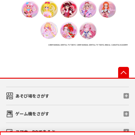
先
あそび場をさがす
ゲーム機をさがす
スマホ・PCであそぶ