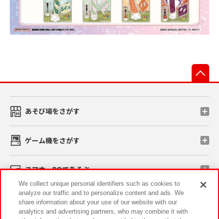
先
あそび場をさがす
ゲーム機をさがす
スマホ・PCであそぶ
We collect unique personal identifiers such as cookies to
analyze our traffic and to personalize content and ads. We
イベント・キャンペーン
share information about your use of our website with our
analytics and advertising partners, who may combine it with