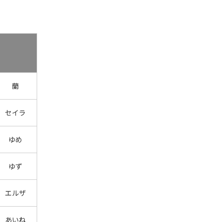
蘭
セイラ
ゆめ
ゆず
エルザ
あいね