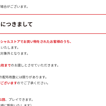
う場合がございます。
」につきまして
ィシャルストアでお買い物をされたお客様のうち、
しいたします。
は対象外となります。
1枚まで
のお渡しとさせていただきます。
の配布枚数には限りがあります。
がございます
のでご了承ください。
1回
、プレイできます。
順に配布いたします）