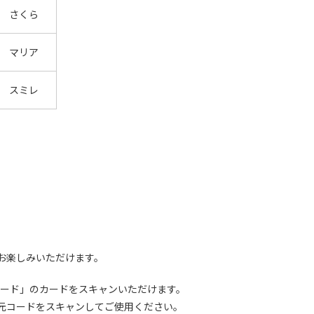
さくら
マリア
スミレ
をお楽しみいただけます。
レード」のカードをスキャンいただけます。
元コードをスキャンしてご使用ください。