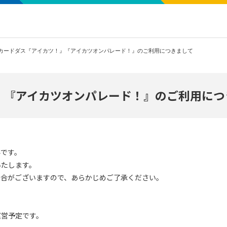
タカードダス『アイカツ！』『アイカツオンパレード！』のご利用につきまして
』『アイカツオンパレード！』のご利用につ
要です。
いたします。
場合がございますので、あらかじめご了承ください。
営予定です。