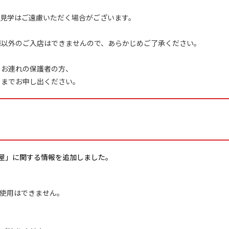
の見学はご遠慮いただく場合がございます。
様以外のご入店はできませんので、あらかじめご了承ください。
をお連れの保護者の方、
までお申し出ください。
古屋」に関する情報を追加しました。
の使⽤はできません。