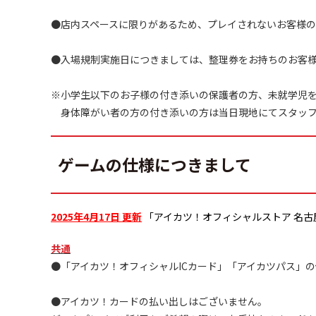
●店内スペースに限りがあるため、プレイされないお客様
●入場規制実施日につきましては、整理券をお持ちのお客
※小学生以下のお子様の付き添いの保護者の方、未就学児
身体障がい者の方の付き添いの方は当日現地にてスタッフ
ゲームの仕様につきまして
2025年4月17日 更新
「アイカツ！オフィシャルストア 名
共通
●「アイカツ！オフィシャルICカード」「アイカツパス」
●アイカツ！カードの払い出しはございません。