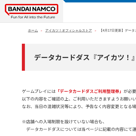
ホーム
アイカツ！オフィシャルストア
【4月17日更新】デー
データカードダス『アイカツ！
ゲームプレイには
「データカードダスご利用整理券」
が必
以下の内容をご確認の上、ご利用いただきますようお願い
なお、当日の混雑状況等により、予告なく内容変更となる
※店舗への入場制限を設けていない場合も、
データカードダスについては当ページに記載の内容にて運