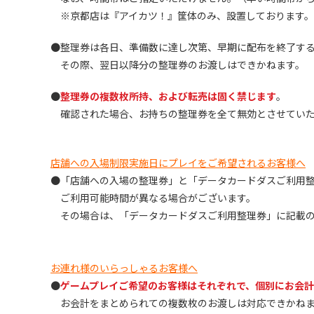
※京都店は『アイカツ！』筐体のみ、設置しております。
●整理券は各日、準備数に達し次第、早期に配布を終了す
その際、翌日以降分の整理券のお渡しはできかねます。
●
整理券の複数枚所持、および転売は固く禁じます
。
確認された場合、お持ちの整理券を全て無効とさせていた
店舗への入場制限実施日にプレイをご希望されるお客様へ
●「店舗への入場の整理券」と「データカードダスご利用
ご利用可能時間が異なる場合がございます。
その場合は、「データカードダスご利用整理券」に記載の
お連れ様のいらっしゃるお客様へ
●
ゲームプレイご希望のお客様はそれぞれで、個別にお会
お会計をまとめられての複数枚のお渡しは対応できかねま