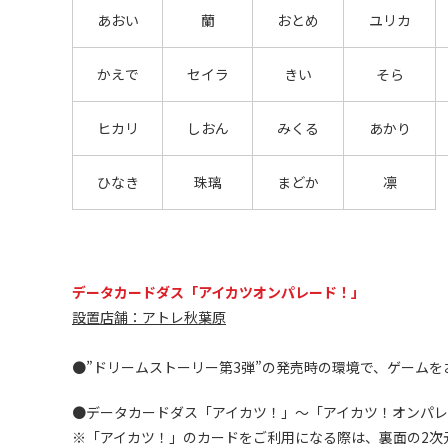
あおい
蘭
おとめ
ユリカ
かえで
セイラ
きい
そら
ヒカリ
しおん
みくる
あかり
ひなき
珠璃
まどか
凛
データカードダス「アイカツオンパレード！」
設置店舗：アトレ秋葉原
●”ドリームストーリー第3弾”の発売時の環境で、ゲーム
●データカードダス「アイカツ！」～「アイカツ！オンパ
※「アイカツ！」のカードをご利用になる際は、裏面の2次