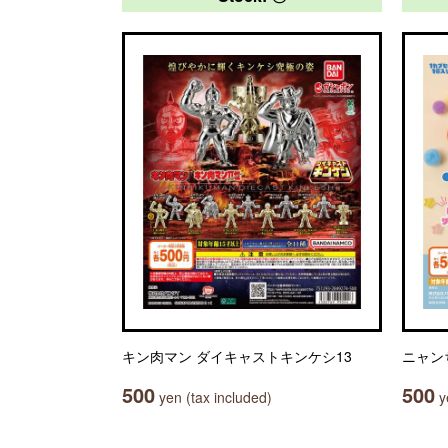
キン肉マン ダイキャストキンケシ13
ニャン
500
500
yen (tax included)
ye