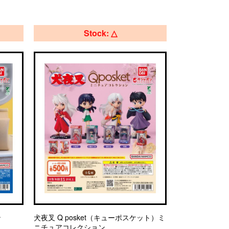
Stock: △
ン
犬夜叉 Q posket（キューポスケット）ミ
ニチュアコレクション