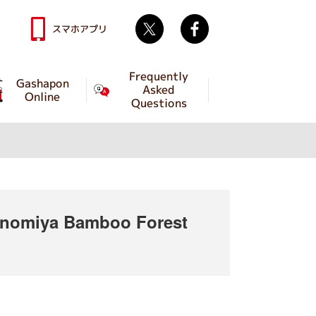
Twitter
facebook
スマホアプリ
Frequently
Gashapon
Asked
Online
Questions
nomiya Bamboo Forest