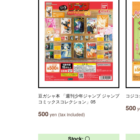
豆ガシャ本 「週刊少年ジャンプ ジャンプ
コジコ
コミックスコレクション」05
500
ye
500
yen (tax included)
Stock: 〇