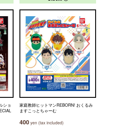
ルショ
家庭教師ヒットマンREBORN! おくるみ
ECIAL
ますこっとちゃーむ
400
yen (tax included)