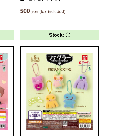
500
yen (tax included)
Stock: 〇