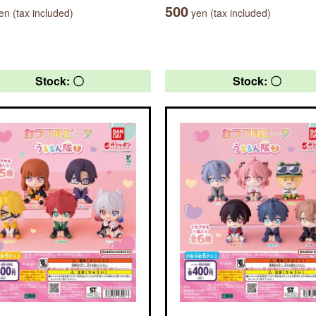
500
n (tax included)
yen (tax included)
Stock: 〇
Stock: 〇