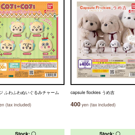
ジ ふわふわぬいぐるみチャーム
capsule flockies うめ吉
400
n (tax included)
yen (tax included)
Stock: 〇
Stock: 〇