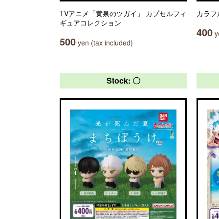
TVアニメ「黄泉のツガイ」 カプセルフィ
カラフ
ギュアコレクション
400
ye
500
yen (tax included)
Stock: 〇