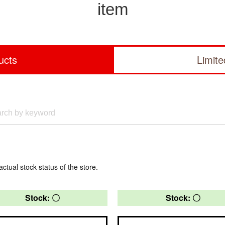
item
ucts
Limit
actual stock status of the store.
Stock: 〇
Stock: 〇