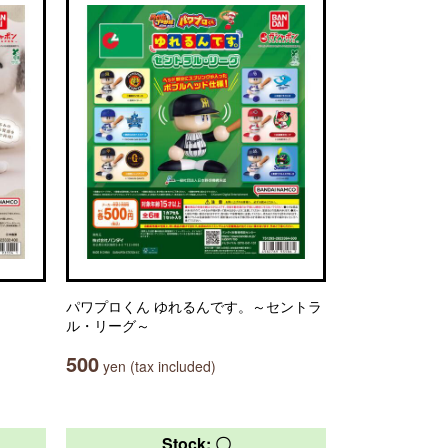
パワプロくん ゆれるんです。～セントラ
ル・リーグ～
500
yen (tax included)
Stock: 〇