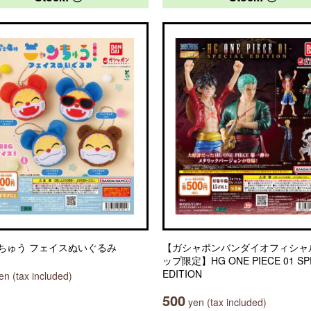
ちゅう フェイスぬいぐるみ
【ガシャポンバンダイオフィシャ
ップ限定】HG ONE PIECE 01 SP
EDITION
n (tax included)
500
yen (tax included)