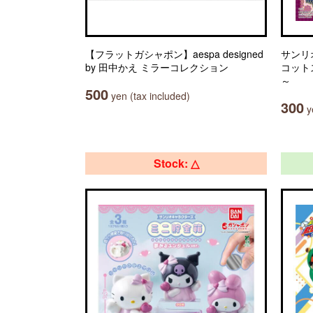
【フラットガシャポン】aespa designed
サンリ
by 田中かえ ミラーコレクション
コット
～
500
yen (tax included)
300
ye
Stock: △