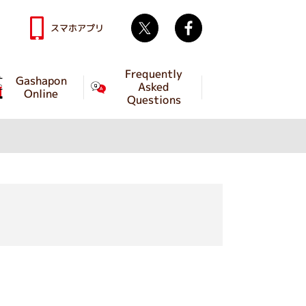
Twitter
facebook
スマホアプリ
Frequently
Gashapon
Asked
Online
Questions