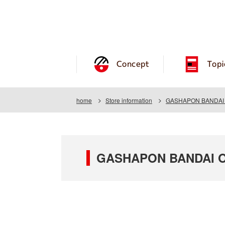
Concept
Topi
home
Store information
GASHAPON BANDAI 
GASHAPON BANDAI O