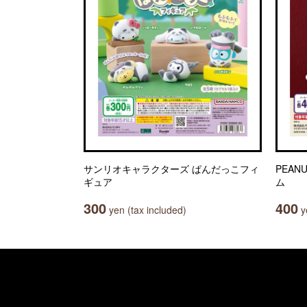
サンリオキャラクターズ ぱんだっこフィ
PEA
ギュア
ム
300
400
yen (tax included)
ye