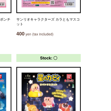
リボンチ
サンリオキャラクターズ カラともマスコ
ット
400
yen (tax included)
Stock: 〇