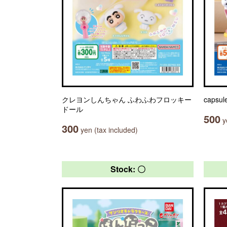
クレヨンしんちゃん ふわふわフロッキー
capsu
ドール
500
ye
300
yen (tax included)
Stock: 〇