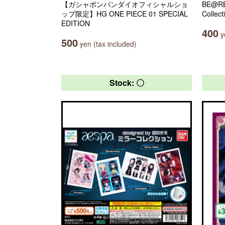
【ガシャポンバンダイオフィシャルショ
BE@RB
ップ限定】HG ONE PIECE 01 SPECIAL
Collect
EDITION
400
ye
500
yen (tax included)
Stock: 〇