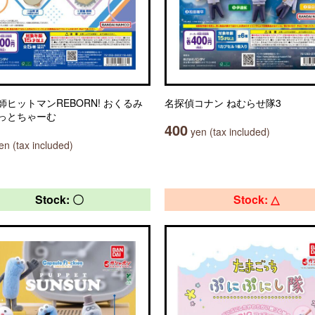
師ヒットマンREBORN! おくるみ
名探偵コナン ねむらせ隊3
っとちゃーむ
400
yen (tax included)
n (tax included)
Stock: 〇
Stock: △