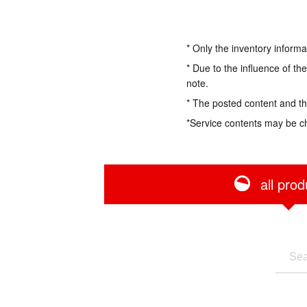
* Only the inventory informa
* Due to the influence of th
note.
* The posted content and the
*Service contents may be c
all prod