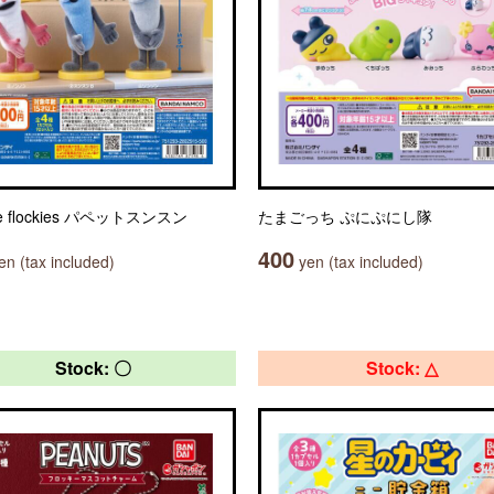
le flockies パペットスンスン
たまごっち ぷにぷにし隊
400
n (tax included)
yen (tax included)
Stock: 〇
Stock: △