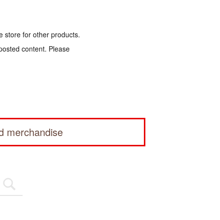
e store for other products.
 posted content. Please
ed merchandise