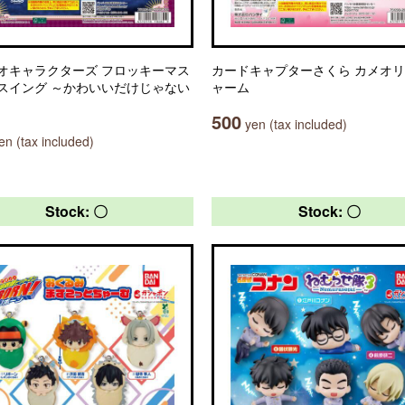
オキャラクターズ フロッキーマス
カードキャプターさくら カメオ
スイング ～かわいいだけじゃない
ャーム
500
yen (tax included)
n (tax included)
Stock: 〇
Stock: 〇