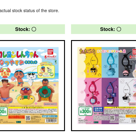
actual stock status of the store.
Stock: 〇
Stock: 〇