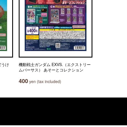
ぼうけ
機動戦士ガンダム EXVS.（エクストリー
ムバーサス） あそーとコレクション
400
yen (tax included)