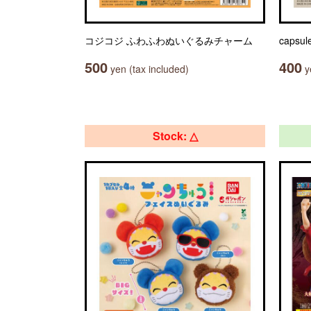
コジコジ ふわふわぬいぐるみチャーム
capsul
500
400
yen (tax included)
ye
Stock: △