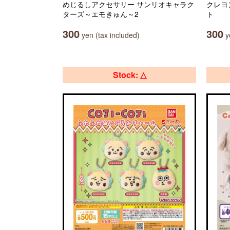
めじるしアクセサリー サンリオキャラク
クレヨ
ターズ～エモきゅん～2
ト
300
300
yen (tax included)
ye
Stock: △