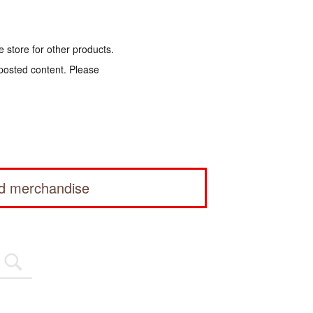
e store for other products.
 posted content. Please
ed merchandise