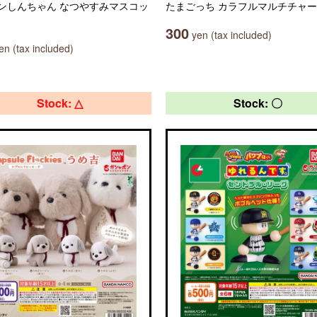
ンしんちゃん なつやすみマスコッ
たまごっち カラフルマルチチャ
300
yen (tax included)
n (tax included)
Stock: △
Stock: 〇