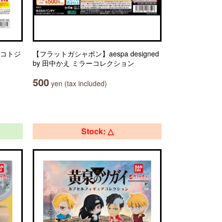
マコトジ
【フラットガシャポン】aespa designed
by 田中かえ ミラーコレクション
500
yen (tax included)
Stock: △