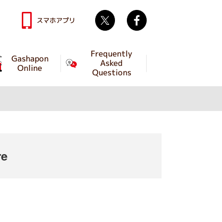
Twitter
facebook
スマホアプリ
Frequently
Gashapon
Asked
Online
Questions
re