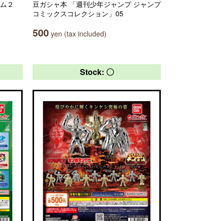
ーム２
豆ガシャ本 「週刊少年ジャンプ ジャンプ
コミックスコレクション」05
500
yen (tax included)
Stock: 〇