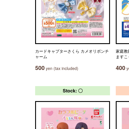
カードキャプターさくら カメオリボンチ
家庭教
ャーム
ますこ
500
400
yen (tax included)
ye
Stock: 〇