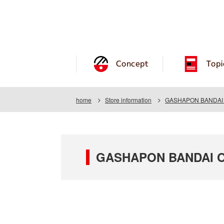
Concept
Topi
home
Store information
GASHAPON BANDAI O
GASHAPON BANDAI OF