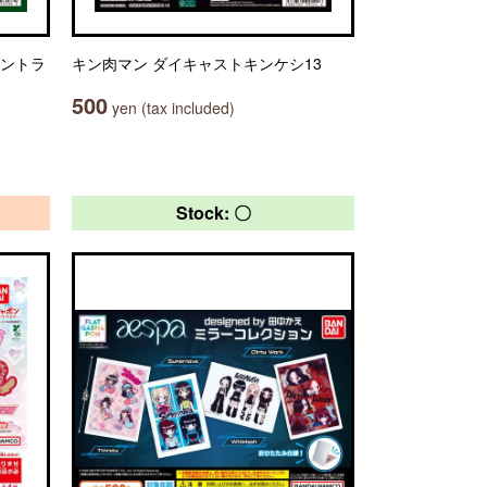
セントラ
キン肉マン ダイキャストキンケシ13
500
yen (tax included)
Stock: 〇