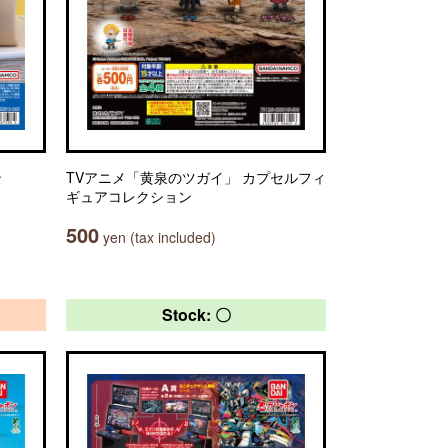
ン
TVアニメ「黄泉のツガイ」 カプセルフィ
ギュアコレクション
500
yen (tax included)
Stock: 〇