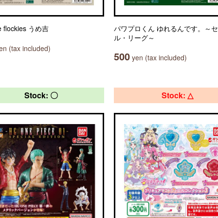
e flockies うめ吉
パワプロくん ゆれるんです。～
ル・リーグ～
n (tax included)
500
yen (tax included)
Stock: 〇
Stock: △