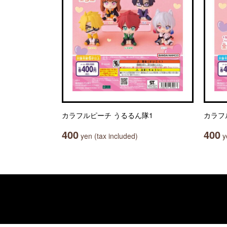
カラフルピーチ うるるん隊1
カラフ
400
400
yen (tax included)
ye