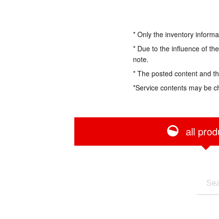
* Only the inventory informa
* Due to the influence of th
note.
* The posted content and the
*Service contents may be c
all prod