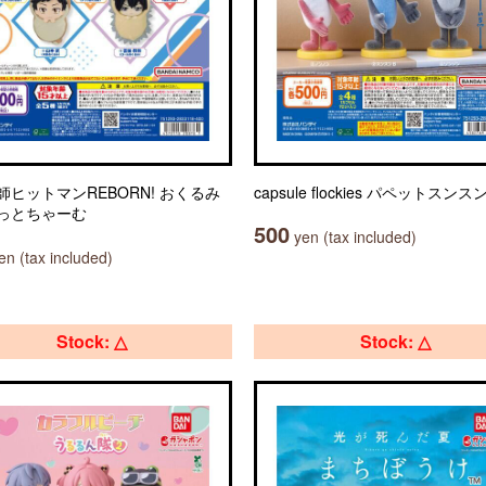
師ヒットマンREBORN! おくるみ
capsule flockies パペットスンス
っとちゃーむ
500
yen (tax included)
n (tax included)
Stock: △
Stock: △