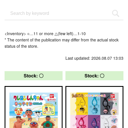
<Inventory> ○…11 or more △(few left)…1-10
* The content of the publication may differ from the actual stock
status of the store.
Last updated: 2026.08.07 13:03
Stock: 〇
Stock: 〇