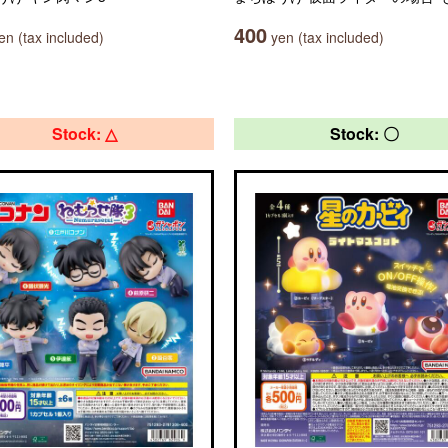
400
n (tax included)
yen (tax included)
Stock: △
Stock: 〇