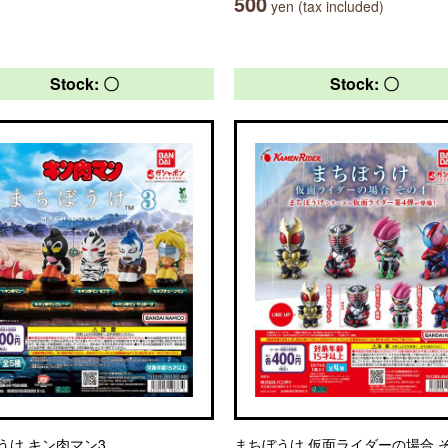
500
yen (tax included)
Stock: 〇
Stock: 〇
うけ キン肉マン3
まちぼうけ 仮面ライダーの場合 