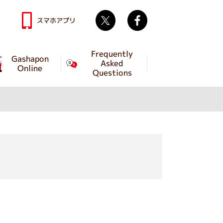
Twitter
facebook
スマホアプリ
Frequently
Gashapon
Asked
Online
Questions