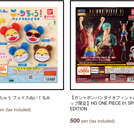
ちゅう フェイスぬいぐるみ
【ガシャポンバンダイオフィシャ
ップ限定】HG ONE PIECE 01 SP
EDITION
n (tax included)
500
yen (tax included)