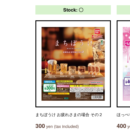
Stock: 〇
まちぼうけ お疲れさまの場合 その２
ほっぺ
300
400
yen (tax included)
ye