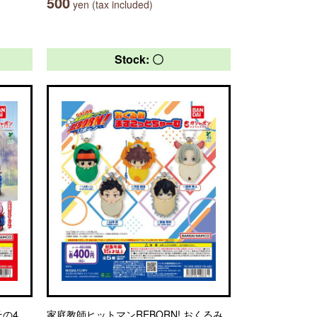
500
yen (tax included)
Stock: 〇
その4
家庭教師ヒットマンREBORN! おくるみ