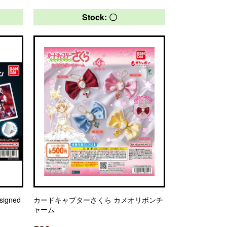
Stock: 〇
igned
カードキャプターさくら カメオリボンチ
ャーム