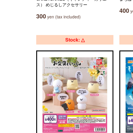
ス） めじるしアクセサリー
400
ye
300
yen (tax included)
Stock: △