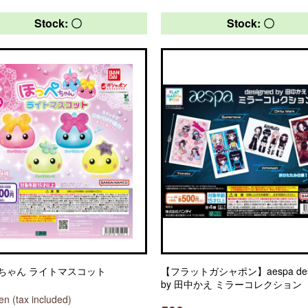
Stock: 〇
Stock: 〇
ちゃん ライトマスコット
【フラットガシャポン】aespa des
by 田中かえ ミラーコレクション
n (tax included)