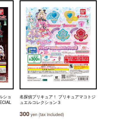
ルショ
名探偵プリキュア！ プリキュアマコトジ
ECIAL
ュエルコレクション３
300
yen (tax included)