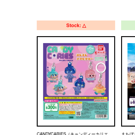
Stock: △
CANDYCARIES（キャンディーカリエ
まちぼ