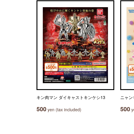
キン肉マン ダイキャストキンケシ13
ニャン
500
500
yen (tax included)
ye