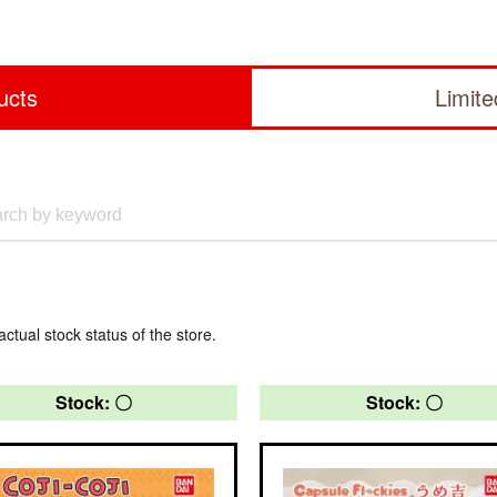
ucts
Limit
actual stock status of the store.
Stock: 〇
Stock: 〇