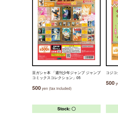
豆ガシャ本 「週刊少年ジャンプ ジャンプ
コジコ
コミックスコレクション」05
500
ye
500
yen (tax included)
Stock: 〇