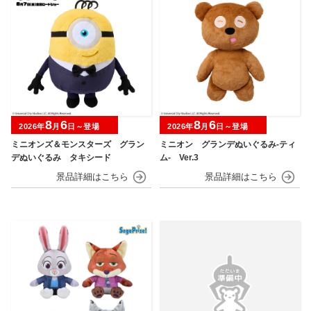
8
6
8
6
2026年
月
日～登場
2026年
月
日～登場
ミニオンズ＆モンスターズ グラン
ミニオン グランデぬいぐるみ‐ティ
デぬいぐるみ タキシード
ム‐ Ver.3