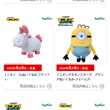
8
6
8
6
2026年
月
日～登場
2026年
月
日～登場
ミニオン LLぬいぐるみ‐フラッフ
ミニオンズ＆モンスターズ グラン
ィ‐
デぬいぐるみ‐ジェームズ‐