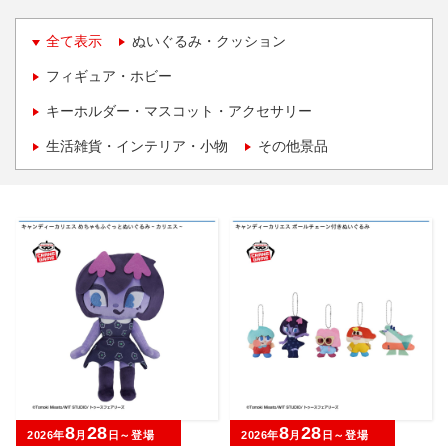
全て表示
ぬいぐるみ・クッション
フィギュア・ホビー
キーホルダー・マスコット・アクセサリー
生活雑貨・インテリア・小物
その他景品
8
28
8
28
2026年
月
日～登場
2026年
月
日～登場