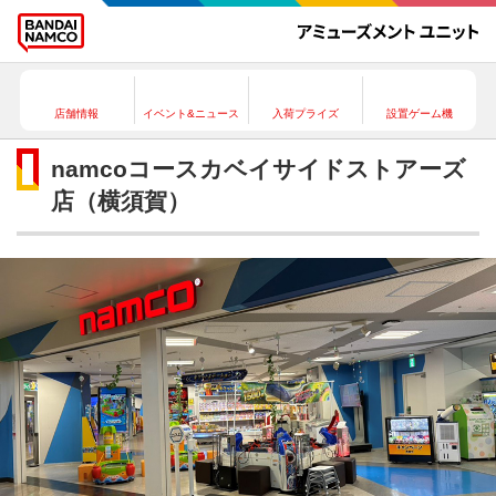
店舗情報
イベント&ニュース
入荷プライズ
設置ゲーム機
namcoコースカベイサイドストアーズ
店（横須賀）