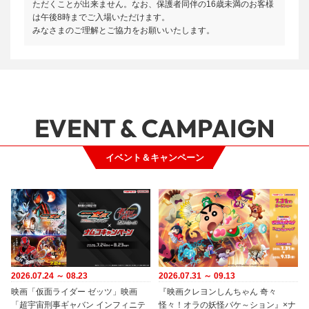
ただくことが出来ません。なお、保護者同伴の16歳未満のお客様
は午後8時までご入場いただけます。
みなさまのご理解とご協力をお願いいたします。
EVENT & CAMPAIGN
イベント＆キャンペーン
2026.07.24 ～ 08.23
2026.07.31 ～ 09.13
映画「仮面ライダー ゼッツ」映画
『映画クレヨンしんちゃん 奇々
「超宇宙刑事ギャバン インフィニテ
怪々！オラの妖怪バケ～ション』×ナ