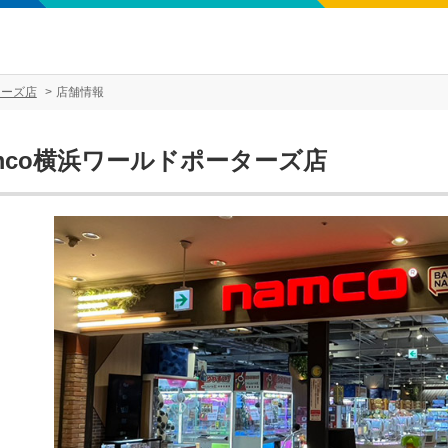
ターズ店
店舗情報
mco横浜ワールドポーターズ店