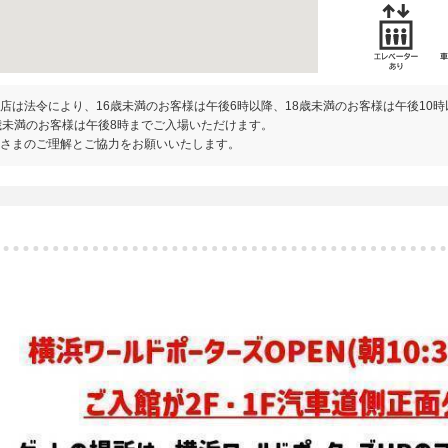
店は法令により、16歳未満のお客様は午後6時以降、18歳未満のお客様は午後10
歳未満のお客様は午後8時までご入場いただけます。
さまのご理解とご協力をお願いいたします。