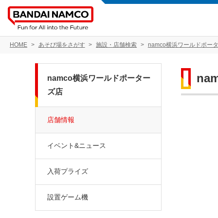
HOME
あそび場をさがす
施設・店舗検索
namco横浜ワールドポー
na
namco横浜ワールドポーター
ズ店
店舗情報
イベント&ニュース
入荷プライズ
設置ゲーム機