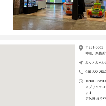
〒231-0001
神奈川県横浜市
みなとみらい
045-222-256
10:00～23:
※プリクラコ
ます
定休日:横浜