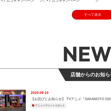
」×ナムコキャンペーン
ン』×ナムコキャンペーン
ン
すべて表示
NEW
店舗からのお知ら
2025.09.10
【お詫びとお知らせ】 TVアニメ『SAKAMOTO DA
アミューズメントスポット