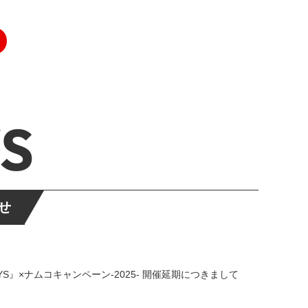
S
せ
YS』×ナムコキャンペーン-2025- 開催延期につきまして