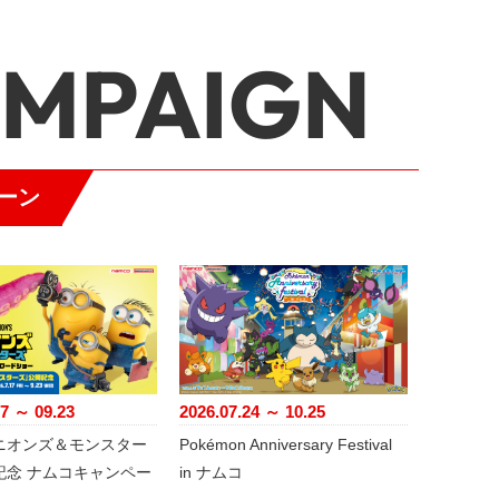
AMPAIGN
ーン
17 ～ 09.23
2026.07.24 ～ 10.25
ニオンズ＆モンスター
Pokémon Anniversary Festival
記念 ナムコキャンペー
in ナムコ