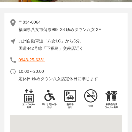
〒834-0064
福岡県八女市蒲原988-28 ゆめタウン八女 2F
九州自動車道「八女I.C」から5分。
国道442号線「下福島」交差店近く
0943-25-6331
10:00～20:00
定休日:ゆめタウン八女店定休日に準じます