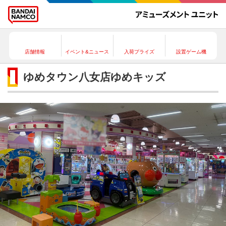
店舗情報
イベント&ニュース
入荷プライズ
設置ゲーム機
ゆめタウン八女店ゆめキッズ