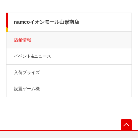
namcoイオンモール山形南店
店舗情報
イベント&ニュース
入荷プライズ
設置ゲーム機
先