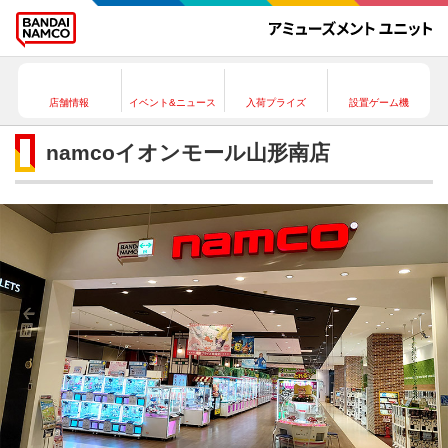
店舗情報
イベント&ニュース
入荷プライズ
設置ゲーム機
namcoイオンモール山形南店