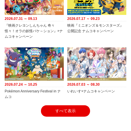
2026.07.31 ～ 09.13
2026.07.17 ～ 09.23
『映画クレヨンしんちゃん 奇々
映画『ミニオンズ＆モンスターズ』
怪々！オラの妖怪バケ～ション』×ナ
公開記念 ナムコキャンペーン
ムコキャンペーン
2026.07.24 ～ 10.25
2026.07.03 ～ 08.30
Pokémon Anniversary Festival in ナ
いれいす×ナムコキャンペーン
ムコ
すべて表示