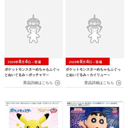
8
4
8
4
2026年
月
日～登場
2026年
月
日～登場
ポケットモンスターめちゃもふぐっ
ポケットモンスターめちゃもふぐっ
とぬいぐるみ～ポッチャマ～
とぬいぐるみ～カイリュー～