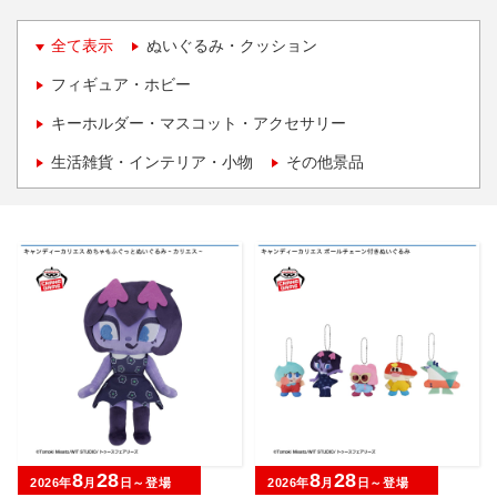
全て表示
ぬいぐるみ・クッション
フィギュア・ホビー
キーホルダー・マスコット・アクセサリー
生活雑貨・インテリア・小物
その他景品
8
28
8
28
2026年
月
日～登場
2026年
月
日～登場