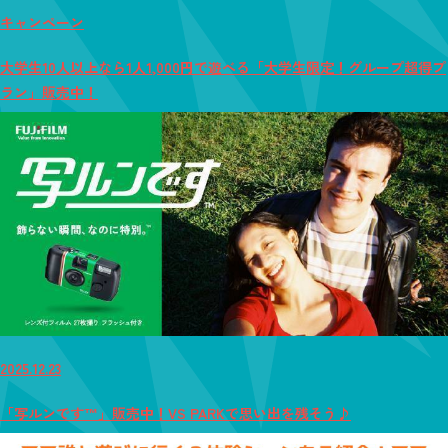
キャンペーン
大学生10人以上なら1人1,000円で遊べる「大学生限定！グループ超得プ
ラン」販売中！
2025.12.23
「写ルンです™」販売中！VS PARKで思い出を残そう♪