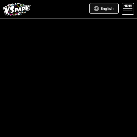
MENU
English