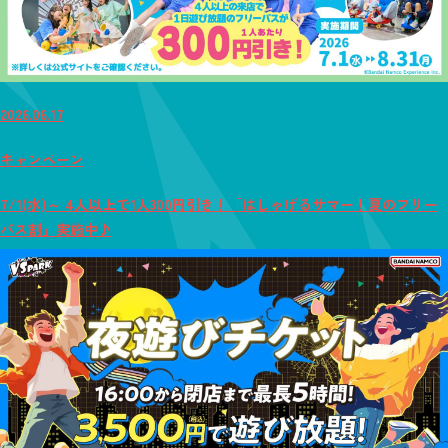
2026.06.17
キャンペーン
7/1(水)～ 4人以上で1人300円引き！「はしゃげるサマー！夏のフリー
パス割」実施中♪