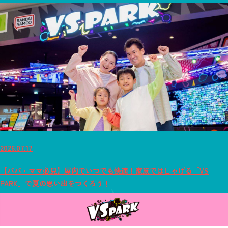
2026.07.17
【パパ・ママ必見】屋内でいつでも快適！家族ではしゃげる「VS
PARK」で夏の思い出をつくろう！