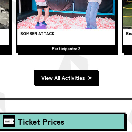
BOMBER ATTACK
Be
Participants: 2
View All Activities
Ticket Prices