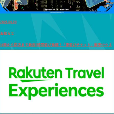
2026.06.09
お知らせ
16時から閉店まで最長5時間遊び放題！「夜遊びチケット」販売中☆彡