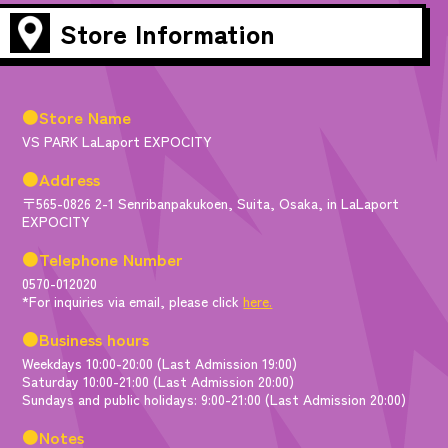
Store Information
●Store Name
VS PARK LaLaport EXPOCITY
●Address
〒565-0826 2-1 Senribanpakukoen, Suita, Osaka, in LaLaport
EXPOCITY
●Telephone Number
0570-012020
*For inquiries via email, please click
here.
●Business hours
Weekdays 10:00-20:00 (Last Admission 19:00)
Saturday 10:00-21:00 (Last Admission 20:00)
Sundays and public holidays: 9:00-21:00 (Last Admission 20:00)
●Notes