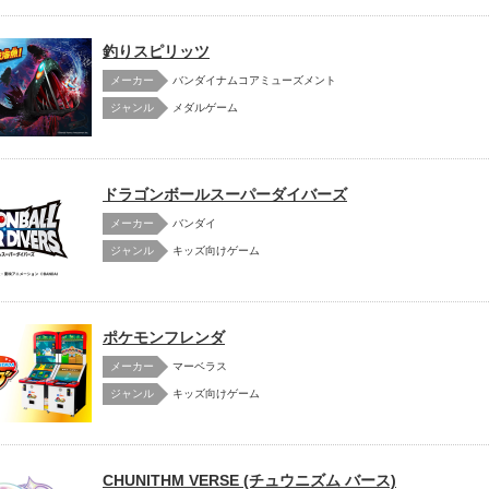
釣りスピリッツ
メーカー
バンダイナムコアミューズメント
メダルゲーム
ドラゴンボールスーパーダイバーズ
メーカー
バンダイ
キッズ向けゲーム
ポケモンフレンダ
メーカー
マーベラス
キッズ向けゲーム
CHUNITHM VERSE (チュウニズム バース)