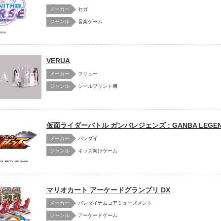
メーカー
セガ
音楽ゲーム
VERUA
メーカー
フリュー
シールプリント機
仮面ライダーバトル ガンバレジェンズ : GANBA LEGEN
メーカー
バンダイ
キッズ向けゲーム
マリオカート アーケードグランプリ DX
メーカー
バンダイナムコアミューズメント
アーケードゲーム