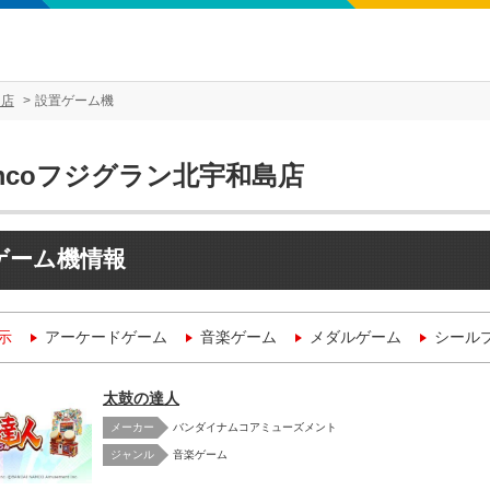
島店
設置ゲーム機
mcoフジグラン北宇和島店
ゲーム機情報
示
アーケードゲーム
音楽ゲーム
メダルゲーム
シール
太鼓の達人
メーカー
バンダイナムコアミューズメント
音楽ゲーム