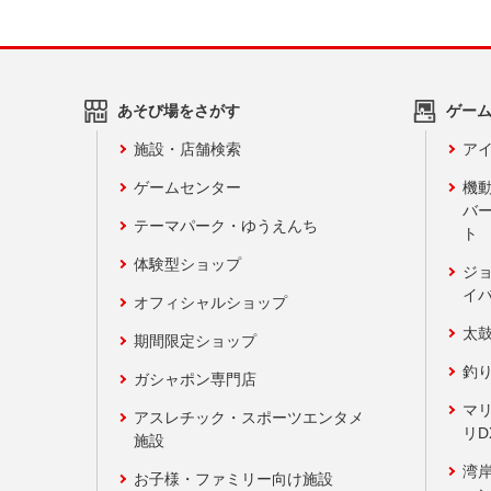
あそび場をさがす
ゲー
施設・店舗検索
アイ
ゲームセンター
機
バ
テーマパーク・ゆうえんち
ト
体験型ショップ
ジ
イ
オフィシャルショップ
太
期間限定ショップ
釣
ガシャポン専門店
マ
アスレチック・スポーツエンタメ
リD
施設
湾
お子様・ファミリー向け施設