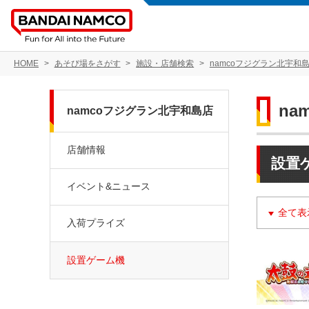
HOME
あそび場をさがす
施設・店舗検索
namcoフジグラン北宇和
na
namcoフジグラン北宇和島店
店舗情報
設置
イベント&ニュース
全て表
入荷プライズ
設置ゲーム機