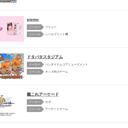
piemo
メーカー
フリュー
シールプリント機
ドタバタスタジアム
メーカー
バンダイナムコアミューズメント
キッズ向けゲーム
艦これアーケード
メーカー
セガ
アーケードゲーム