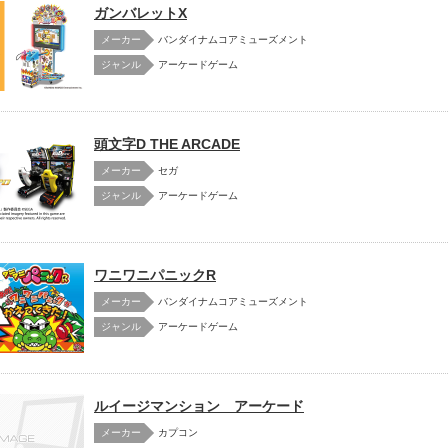
ガンバレットX
メーカー
バンダイナムコアミューズメント
アーケードゲーム
頭文字D THE ARCADE
メーカー
セガ
アーケードゲーム
ワニワニパニックR
メーカー
バンダイナムコアミューズメント
アーケードゲーム
ルイージマンション アーケード
メーカー
カプコン