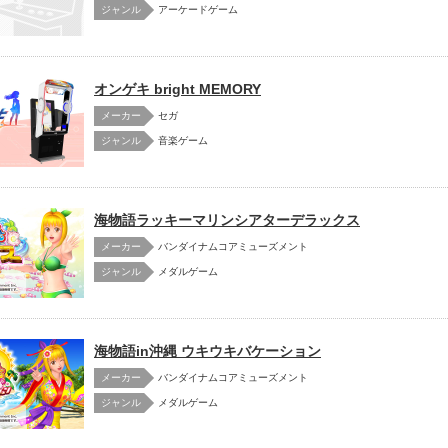
アーケードゲーム
オンゲキ bright MEMORY
メーカー
セガ
音楽ゲーム
海物語ラッキーマリンシアターデラックス
メーカー
バンダイナムコアミューズメント
メダルゲーム
海物語in沖縄 ウキウキバケーション
メーカー
バンダイナムコアミューズメント
メダルゲーム