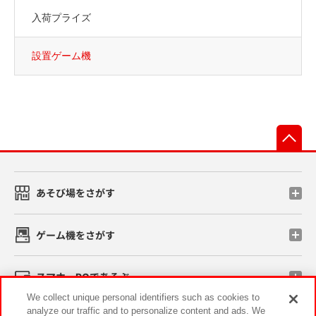
入荷プライズ
設置ゲーム機
先
あそび場をさがす
ゲーム機をさがす
スマホ・PCであそぶ
We collect unique personal identifiers such as cookies to
analyze our traffic and to personalize content and ads. We