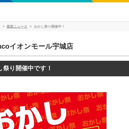
店
最新ニュース
おかし祭り開催中！
mcoイオンモール宇城店
し祭り開催中です！