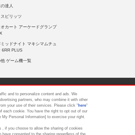
鼓の達人
りスピリッツ
リオカート アーケードグランプ
X
岸ミッドナイト マキシマムチュ
 6RR PLUS
の他 ゲーム機一覧
サイトポリシー
プライバシーポリシー
ウェブアクセシビリティ方
raffic and to personalize content and ads. We
advertising partners, who may combine it with other
rom your use of their services. Please click "
here
"
供について
カスタマーハラスメント対応方針
よくあるご質問・
f each cookie. You have the right to opt out of our
e My Personal Information] to exercise your right.
 , if you choose to allow the sharing of cookies
to have consented to the sharing regardless of the