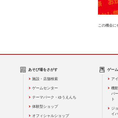
この機会に
あそび場をさがす
ゲー
施設・店舗検索
アイ
ゲームセンター
機
バ
テーマパーク・ゆうえんち
ト
体験型ショップ
ジ
イ
オフィシャルショップ