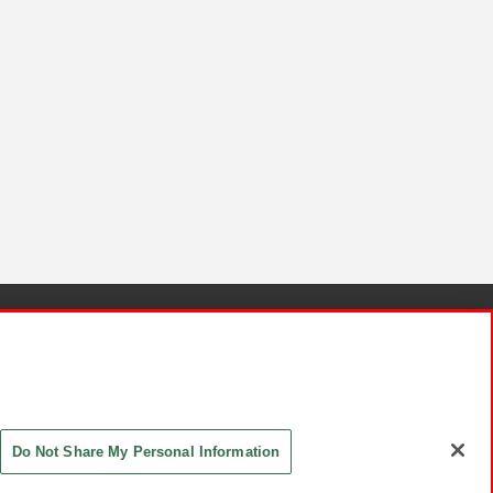
針と検証結果
お取引先さまとともに
お問い合わせ
Do Not Share My Personal Information