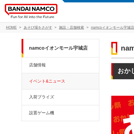
HOME
あそび場をさがす
施設・店舗検索
namcoイオンモール宇城
na
namcoイオンモール宇城店
店舗情報
おか
イベント&ニュース
入荷プライズ
設置ゲーム機