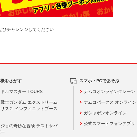
ぜひチャレンジしてください！
ム機をさがす
スマホ・PCであそぶ
ドルマスター TOURS
ナムコオンラインクレーン
動戦士ガンダム エクストリーム
ナムコパークス オンライ
ーサス２ インフィニットブース
ガシャポンオンライン
公式スマートフォンアプリ
ョジョの奇妙な冒険 ラストサバ
バー