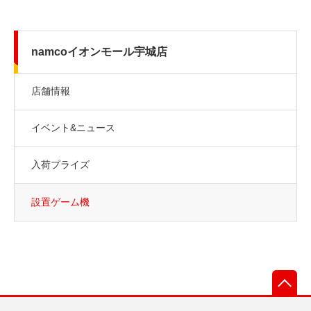
namcoイオンモール宇城店
店舗情報
イベント&ニュース
入荷プライズ
設置ゲーム機
先