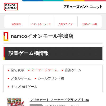
店舗情報
イベント&ニュース
入荷プライズ
設置ゲーム機
namcoイオンモール宇城店
設置ゲーム機情報
全て表示
アーケードゲーム
音楽ゲーム
メダルゲーム
シールプリント機
キッズ向けゲーム
マリオカート アーケードグランプリ DX