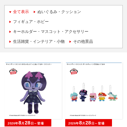
全て表示
ぬいぐるみ・クッション
フィギュア・ホビー
キーホルダー・マスコット・アクセサリー
生活雑貨・インテリア・小物
その他景品
8
28
8
28
2026年
月
日～登場
2026年
月
日～登場