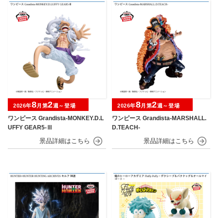
8
2
8
2
2026年
月第
週～登場
2026年
月第
週～登場
ワンピース Grandista-MONKEY.D.L
ワンピース Grandista-MARSHALL.
UFFY GEAR5-Ⅲ
D.TEACH-