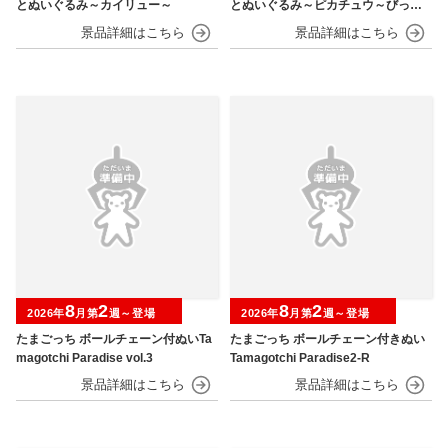
とぬいぐるみ～カイリュー～
とぬいぐるみ～ピカチュウ～びっく
りver.
8
2
8
2
2026年
月第
週～登場
2026年
月第
週～登場
たまごっち ボールチェーン付ぬいTa
たまごっち ボールチェーン付きぬい
magotchi Paradise vol.3
Tamagotchi Paradise2-R