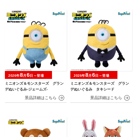
8
6
8
6
2026年
月
日～登場
2026年
月
日～登場
ミニオンズ＆モンスターズ グラン
ミニオンズ＆モンスターズ グラン
デぬいぐるみ‐ジェームズ‐
デぬいぐるみ タキシード