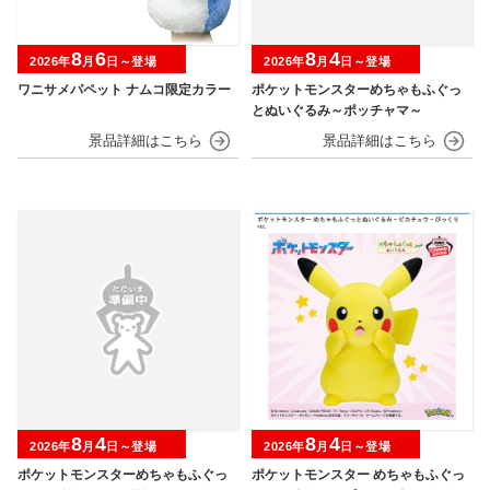
8
6
8
4
2026年
月
日～登場
2026年
月
日～登場
ワニサメパペット ナムコ限定カラー
ポケットモンスターめちゃもふぐっ
とぬいぐるみ～ポッチャマ～
8
4
8
4
2026年
月
日～登場
2026年
月
日～登場
ポケットモンスターめちゃもふぐっ
ポケットモンスター めちゃもふぐっ