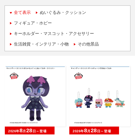
全て表示
ぬいぐるみ・クッション
フィギュア・ホビー
キーホルダー・マスコット・アクセサリー
生活雑貨・インテリア・小物
その他景品
8
28
8
28
2026年
月
日～登場
2026年
月
日～登場