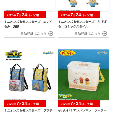
7
24
7
24
2026年
月
日～登場
2026年
月
日～登場
ミニオンズ＆モンスターズ ぬいぐ
ミニオンズ＆モンスターズ ちびぱ
るみ 海賊
る コミックスタイル
7
24
7
24
2026年
月
日～登場
2026年
月
日～登場
ミニオンズ＆モンスターズ プラチ
それいけ！アンパンマン クーラー