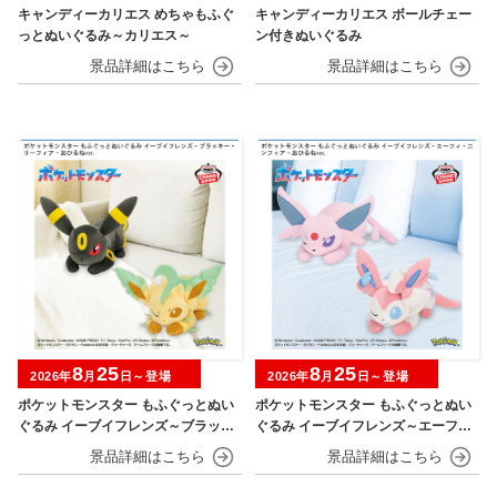
キャンディーカリエス めちゃもふぐ
キャンディーカリエス ボールチェー
っとぬいぐるみ～カリエス～
ン付きぬいぐるみ
8
25
8
25
2026年
月
日～登場
2026年
月
日～登場
ポケットモンスター もふぐっとぬい
ポケットモンスター もふぐっとぬい
ぐるみ イーブイフレンズ～ブラッキ
ぐるみ イーブイフレンズ～エーフ
ー・リーフィア～おひるねver.
ィ・ニンフィア～おひるねver.