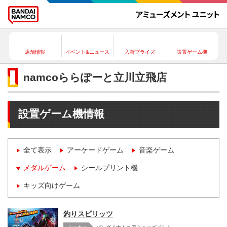
店舗情報
イベント&ニュース
入荷プライズ
設置ゲーム機
namcoららぽーと立川立飛店
設置ゲーム機情報
全て表示
アーケードゲーム
音楽ゲーム
メダルゲーム
シールプリント機
キッズ向けゲーム
釣りスピリッツ