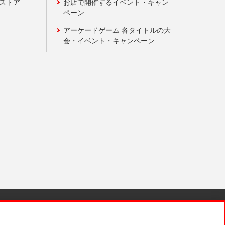
ンストア
お店で開催するイベント・キャン
ペーン
アーケードゲーム 各タイトルの大
会・イベント・キャンペーン
針と検証結果
お取引先さまとともに