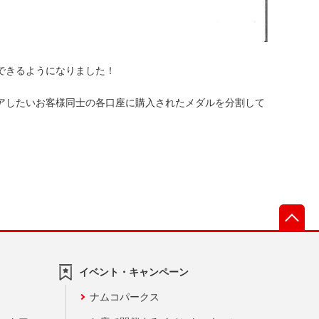
できるようになりました！
アしたいお客様同士の各口座に購入されたメダルを分割して
先
イベント・キャンペーン
ナムコパークス