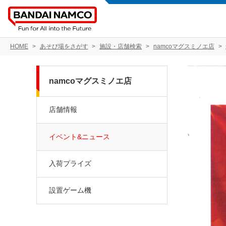
HOME
あそび場をさがす
施設・店舗検索
namcoマグスミノエ店
namcoマグスミノエ店
店舗情報
イベント&ニュース
入荷プライズ
設置ゲーム機