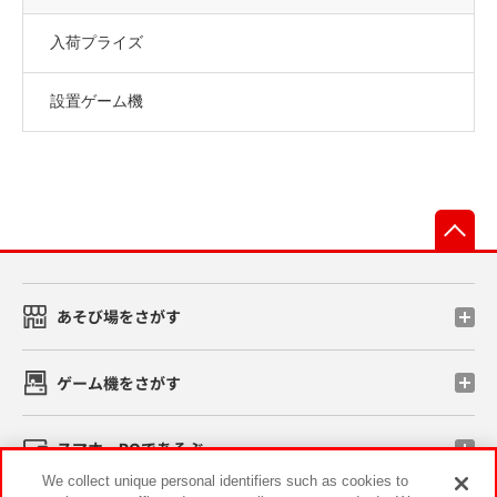
入荷プライズ
設置ゲーム機
先
あそび場をさがす
ゲーム機をさがす
スマホ・PCであそぶ
We collect unique personal identifiers such as cookies to