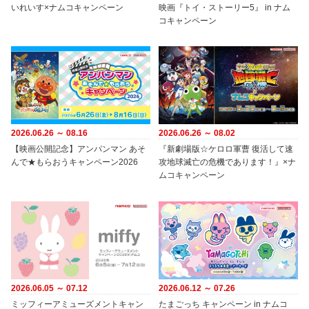
いれいす×ナムコキャンペーン
映画『トイ・ストーリー5』 in ナム
コキャンペーン
2026.06.26 ～ 08.16
2026.06.26 ～ 08.02
【映画公開記念】アンパンマン あそ
『新劇場版☆ケロロ軍曹 復活して速
んで★もらおうキャンペーン2026
攻地球滅亡の危機であります！』×ナ
ムコキャンペーン
2026.06.05 ～ 07.12
2026.06.12 ～ 07.26
ミッフィーアミューズメントキャン
たまごっち キャンペーン in ナムコ