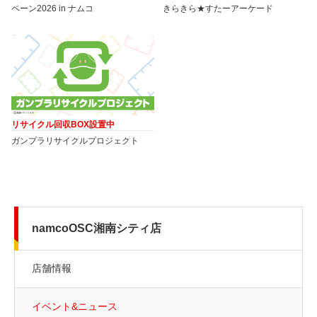
ペーン2026 in ナムコ
きらきら★すたーアーケード
リサイクル回収BOX設置中
ガンプラリサイクルプロジェクト
namcoOSC湘南シティ店
店舗情報
イベント&ニュース