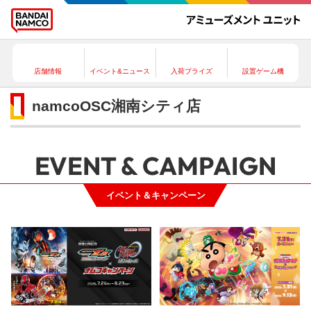
店舗情報
イベント&ニュース
入荷プライズ
設置ゲーム機
namcoOSC湘南シティ店
EVENT & CAMPAIGN
イベント＆キャンペーン