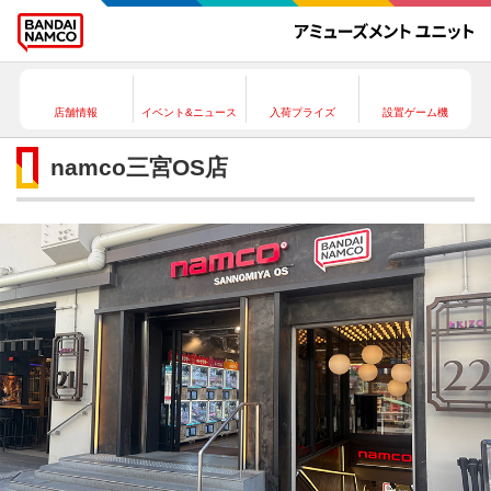
店舗情報
イベント&ニュース
入荷プライズ
設置ゲーム機
namco三宮OS店