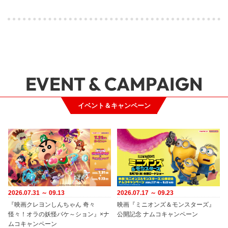
EVENT & CAMPAIGN
イベント＆キャンペーン
2026.07.31 ～ 09.13
2026.07.17 ～ 09.23
『映画クレヨンしんちゃん 奇々
映画『ミニオンズ＆モンスターズ』
怪々！オラの妖怪バケ～ション』×ナ
公開記念 ナムコキャンペーン
ムコキャンペーン