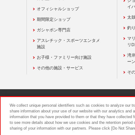
ジ
イ
オフィシャルショップ
太
期間限定ショップ
釣
ガシャポン専門店
マ
アスレチック・スポーツエンタメ
リD
施設
湾
お子様・ファミリー向け施設
ーン
その他の施設・サービス
そ
関連会社
サステナビリティ
We collect unique personal identifiers such as cookies to analyze our t
share information about your use of our website with our analytics and 
information that you have provided to them or that they have collected f
食品のご提
to see more details about how we use cookies and the retention period o
sharing of your information with our partners. Please click [Do Not Shar