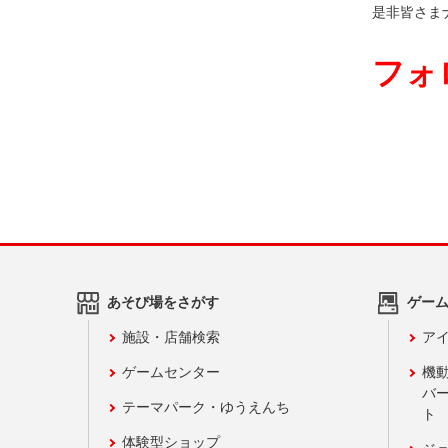
是非皆さま
フォ
あそび場をさがす
ゲー
施設・店舗検索
アイ
ゲームセンター
機
バ
テーマパーク・ゆうえんち
ト
体験型ショップ