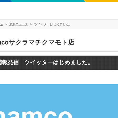
ト店
最新ニュース
ツイッターはじめました。
mcoサクラマチクマモト店
情報発信 ツイッターはじめました。