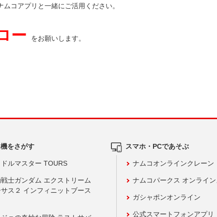
ナムコアプリと一緒にご活用ください。
ロー
をお願いします。
ム機をさがす
スマホ・PCであそぶ
ドルマスター TOURS
ナムコオンラインクレーン
動戦士ガンダム エクストリーム
ナムコパークス オンライ
ーサス２ インフィニットブース
ガシャポンオンライン
公式スマートフォンアプリ