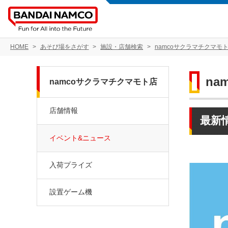
HOME
あそび場をさがす
施設・店舗検索
namcoサクラマチクマモ
na
namcoサクラマチクマモト店
店舗情報
最新
イベント&ニュース
入荷プライズ
設置ゲーム機