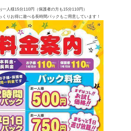
一人様15分110円（保護者の方も15分110円）
っくりお得に遊べる長時間パックもご用意しています！