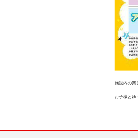
施設内の楽
お子様とゆ