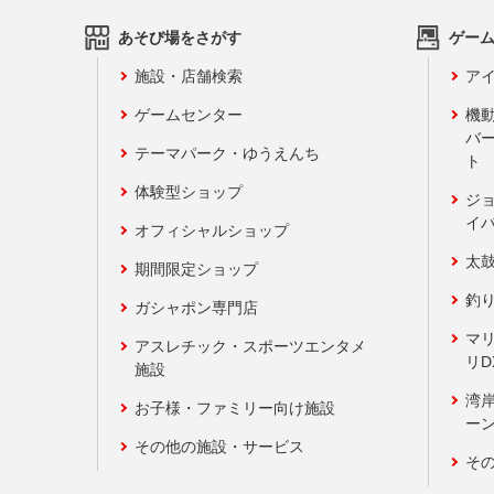
あそび場をさがす
ゲー
施設・店舗検索
アイ
ゲームセンター
機
バ
テーマパーク・ゆうえんち
ト
体験型ショップ
ジ
イ
オフィシャルショップ
太
期間限定ショップ
釣
ガシャポン専門店
マ
アスレチック・スポーツエンタメ
リD
施設
湾
お子様・ファミリー向け施設
ーン
その他の施設・サービス
そ