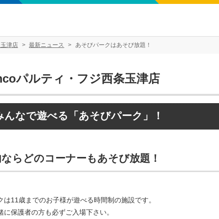
条玉津店
最新ニュース
あそびパークはあそび放題！
mcoパルティ・フジ西条玉津店
みんなで遊べる「あそびパーク」！
内ならどのコーナーもあそび放題！
クは11歳までのお子様が遊べる時間制の施設です。
緒に保護者の方も必ずご入場下さい。