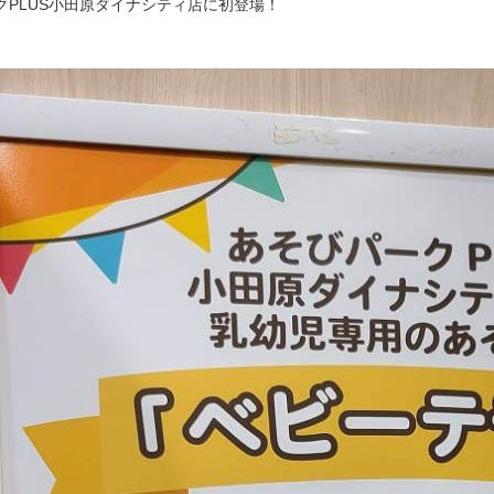
クPLUS小田原ダイナシティ店に初登場！