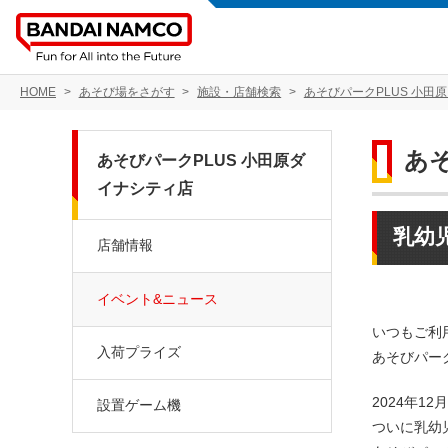
HOME
あそび場をさがす
施設・店舗検索
あそびパークPLUS 小田
あ
あそびパークPLUS 小田原ダ
イナシティ店
乳幼
店舗情報
イベント&ニュース
いつもご利
入荷プライズ
あそびパー
2024年12月
設置ゲーム機
ついに乳幼