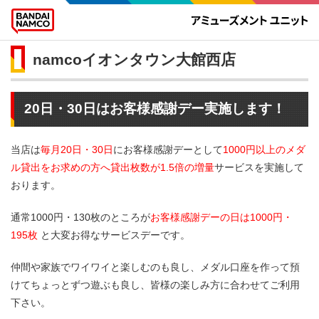
namcoイオンタウン大館西店
20日・30日はお客様感謝デー実施します！
当店は
毎月20日・30日
にお客様感謝デーとして
1000円以上のメダ
ル貸出をお求めの方へ貸出枚数が1.5倍の増量
サービスを実施して
おります。
通常1000円・130枚のところが
お客様感謝デーの日は1000円・
195枚
と大変お得なサービスデーです。
仲間や家族でワイワイと楽しむのも良し、メダル口座を作って預
けてちょっとずつ遊ぶも良し、皆様の楽しみ方に合わせてご利用
下さい。