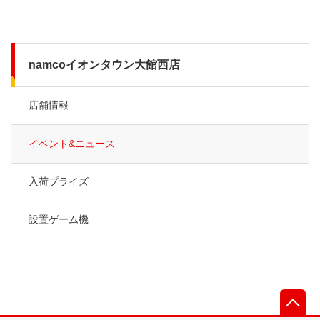
namcoイオンタウン大館西店
店舗情報
イベント&ニュース
入荷プライズ
設置ゲーム機
先