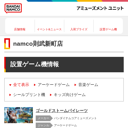
店舗情報
イベント&ニュース
入荷プライズ
設置ゲーム機
namco則武新町店
設置ゲーム機情報
全て表示
アーケードゲーム
音楽ゲーム
シールプリント機
キッズ向けゲーム
ゴールドストームパイレーツ
メーカー
バンダイナムコアミューズメント
アーケードゲーム