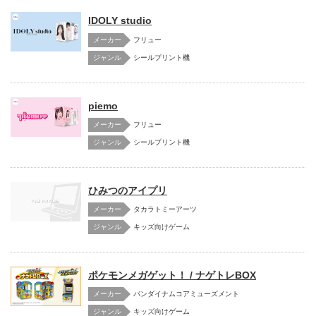
IDOLY studio
メーカー
フリュー
シールプリント機
piemo
メーカー
フリュー
シールプリント機
ひみつのアイプリ
メーカー
タカラトミーアーツ
キッズ向けゲーム
ポケモンメガゲット！ / ナゲトレBOX
メーカー
バンダイナムコアミューズメント
キッズ向けゲーム