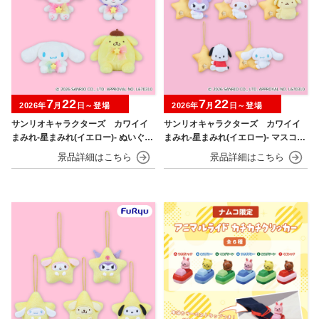
7
22
7
22
2026年
月
日～登場
2026年
月
日～登場
サンリオキャラクターズ カワイイ
サンリオキャラクターズ カワイイ
まみれ-星まみれ(イエロー)- ぬいぐる
まみれ-星まみれ(イエロー)- マスコッ
み
ト