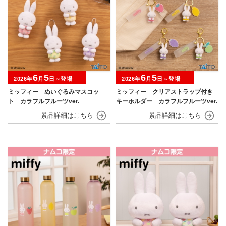
6
5
6
5
2026年
月
日～登場
2026年
月
日～登場
ミッフィー ぬいぐるみマスコッ
ミッフィー クリアストラップ付き
ト カラフルフルーツver.
キーホルダー カラフルフルーツver.