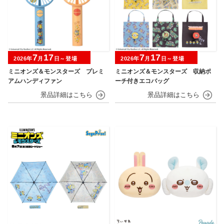
7
17
7
17
2026年
月
日～登場
2026年
月
日～登場
ミニオンズ＆モンスターズ プレミ
ミニオンズ＆モンスターズ 収納ポ
アムハンディファン
ーチ付きエコバッグ