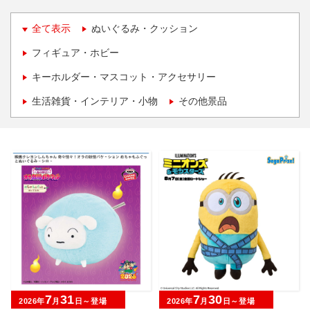
全て表示
ぬいぐるみ・クッション
フィギュア・ホビー
キーホルダー・マスコット・アクセサリー
生活雑貨・インテリア・小物
その他景品
7
31
7
30
2026年
月
日～登場
2026年
月
日～登場