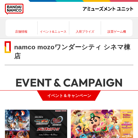
店舗情報
イベント&ニュース
入荷プライズ
設置ゲーム機
namco mozoワンダーシティ シネマ棟
店
EVENT & CAMPAIGN
イベント＆キャンペーン