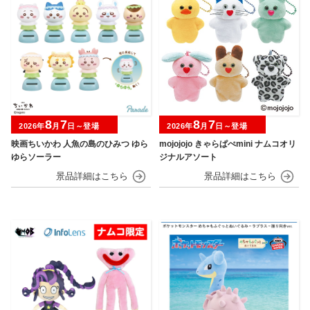
8
7
8
7
2026年
月
日～登場
2026年
月
日～登場
映画ちいかわ 人魚の島のひみつ ゆら
mojojojo きゃらぱぺmini ナムコオリ
ゆらソーラー
ジナルアソート