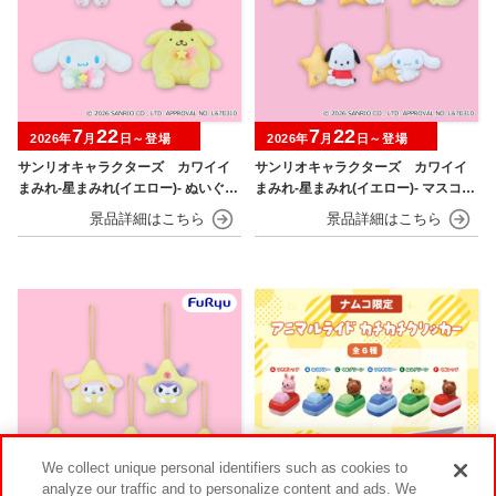
7
22
7
22
2026年
月
日～登場
2026年
月
日～登場
サンリオキャラクターズ カワイイ
サンリオキャラクターズ カワイイ
まみれ-星まみれ(イエロー)- ぬいぐる
まみれ-星まみれ(イエロー)- マスコッ
み
ト
We collect unique personal identifiers such as cookies to
analyze our traffic and to personalize content and ads. We