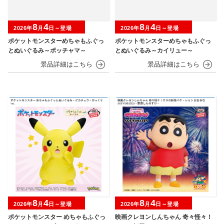
8
4
8
4
2026年
月
日～登場
2026年
月
日～登場
ポケットモンスターめちゃもふぐっ
ポケットモンスターめちゃもふぐっ
とぬいぐるみ～ポッチャマ～
とぬいぐるみ～カイリュー～
8
4
8
4
2026年
月
日～登場
2026年
月
日～登場
ポケットモンスター めちゃもふぐっ
映画クレヨンしんちゃん 奇々怪々！