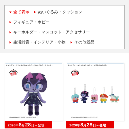
全て表示
ぬいぐるみ・クッション
フィギュア・ホビー
キーホルダー・マスコット・アクセサリー
生活雑貨・インテリア・小物
その他景品
8
28
8
28
2026年
月
日～登場
2026年
月
日～登場