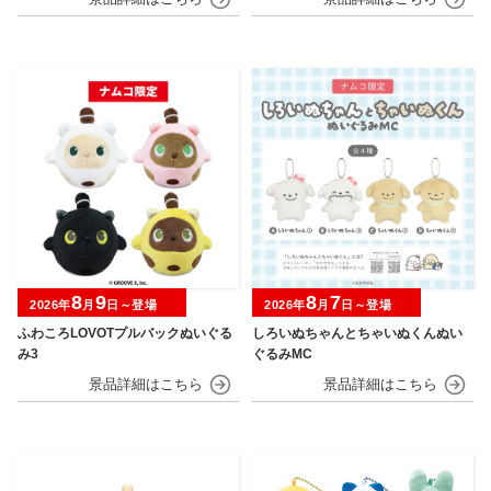
8
9
8
7
2026年
月
日～登場
2026年
月
日～登場
ふわころLOVOTプルバックぬいぐる
しろいぬちゃんとちゃいぬくんぬい
み3
ぐるみMC