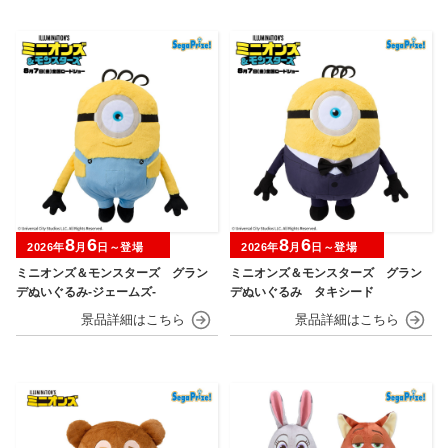
8
6
8
6
2026年
月
日～登場
2026年
月
日～登場
ミニオンズ＆モンスターズ グラン
ミニオンズ＆モンスターズ グラン
デぬいぐるみ‐ジェームズ‐
デぬいぐるみ タキシード