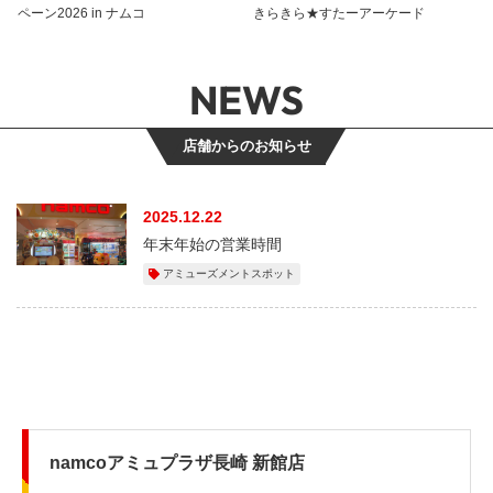
ペーン2026 in ナムコ
きらきら★すたーアーケード
NEWS
店舗からのお知らせ
2025.12.22
年末年始の営業時間
アミューズメントスポット
namcoアミュプラザ長崎 新館店