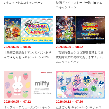
いれいす×ナムコキャンペーン
映画『トイ・ストーリー5』 in ナム
コキャンペーン
2026.06.26 ～ 08.16
2026.06.26 ～ 08.02
【映画公開記念】アンパンマン あそ
『新劇場版☆ケロロ軍曹 復活して速
んで★もらおうキャンペーン2026
攻地球滅亡の危機であります！』×ナ
ムコキャンペーン
2026.06.05 ～ 07.12
2026.06.12 ～ 07.26
ミッフィーアミューズメントキャン
たまごっち キャンペーン in ナムコ