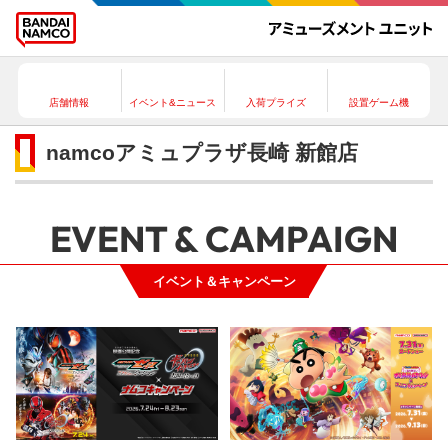
店舗情報
イベント&ニュース
入荷プライズ
設置ゲーム機
namcoアミュプラザ長崎 新館店
EVENT & CAMPAIGN
イベント＆キャンペーン