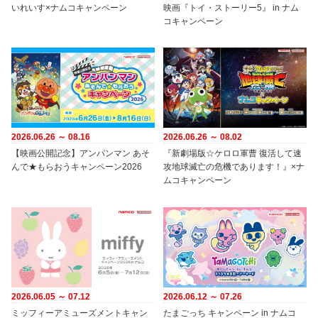
いれいす×ナムコキャンペーン
映画『トイ・ストーリー5』 in ナム
コキャンペーン
2026.06.26 ～ 08.16
2026.06.26 ～ 08.02
【映画公開記念】アンパンマン あそ
『新劇場版☆ケロロ軍曹 復活して速
んで★もらおうキャンペーン2026
攻地球滅亡の危機であります！』×ナ
ムコキャンペーン
2026.06.05 ～ 07.12
2026.06.12 ～ 07.26
ミッフィーアミューズメントキャン
たまごっち キャンペーン in ナムコ