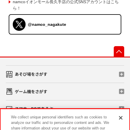
namcoイオンモール長久手店の公式SNSアカウントはこち
ら！
@namco_nagakute
先
あそび場をさがす
ゲーム機をさがす
スマホ・PCであそぶ
We collect unique personal identifiers such as cookies to
analyze our traffic and to personalize content and ads. We
イベント・キャンペーン
share information about your use of our website with our