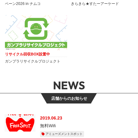
ペーン2026 in ナムコ
きらきら★すたーアーケード
リサイクル回収BOX設置中
ガンプラリサイクルプロジェクト
NEWS
店舗からのお知らせ
2019.06.23
無料Wifi
アミューズメントスポット