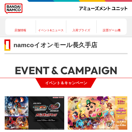
店舗情報
イベント&ニュース
入荷プライズ
設置ゲーム機
namcoイオンモール長久手店
EVENT & CAMPAIGN
イベント＆キャンペーン