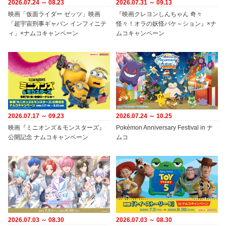
2026.07.24 ～ 08.23
2026.07.31 ～ 09.13
映画「仮面ライダー ゼッツ」映画
『映画クレヨンしんちゃん 奇々
「超宇宙刑事ギャバン インフィニテ
怪々！オラの妖怪バケ～ション』×ナ
ィ」×ナムコキャンペーン
ムコキャンペーン
2026.07.17 ～ 09.23
2026.07.24 ～ 10.25
映画『ミニオンズ＆モンスターズ』
Pokémon Anniversary Festival in ナ
公開記念 ナムコキャンペーン
ムコ
2026.07.03 ～ 08.30
2026.07.03 ～ 08.30