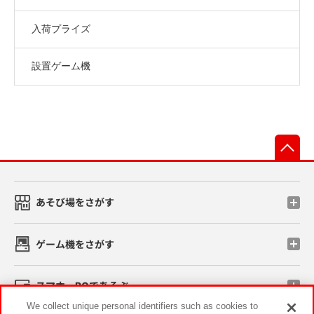
入荷プライズ
設置ゲーム機
先
あそび場をさがす
ゲーム機をさがす
スマホ・PCであそぶ
We collect unique personal identifiers such as cookies to