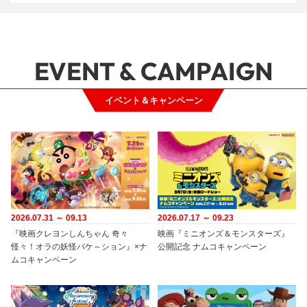
EVENT & CAMPAIGN
イベント＆キャンペーン
2026.07.31 ～ 09.13
2026.07.17 ～ 09.23
『映画クレヨンしんちゃん 奇々
映画『ミニオンズ＆モンスターズ』
怪々！オラの妖怪バケ～ション』×ナ
公開記念 ナムコキャンペーン
ムコキャンペーン