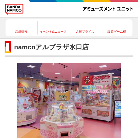
店舗情報
イベント&ニュース
入荷プライズ
設置ゲーム機
namcoアルプラザ水口店