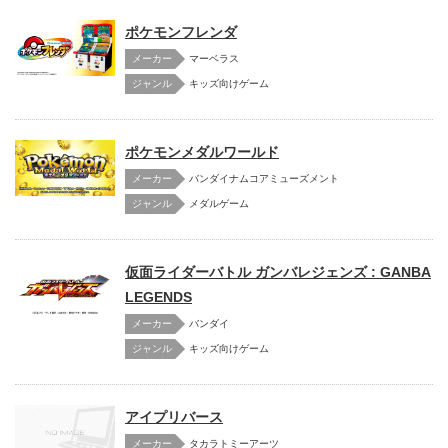
ポケモンフレンダ
メーカー
マーベラス
キッズ向けゲーム
ポケモンメダルワールド
メーカー
バンダイナムコアミューズメント
メダルゲーム
仮面ライダーバトル ガンバレジェンズ : GANBA
LEGENDS
メーカー
バンダイ
キッズ向けゲーム
アイプリバース
メーカー
タカラトミーアーツ