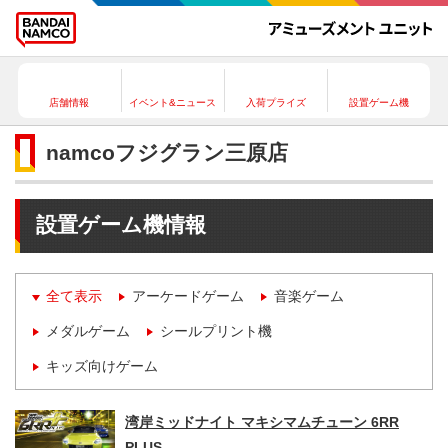
店舗情報
イベント&ニュース
入荷プライズ
設置ゲーム機
namcoフジグラン三原店
設置ゲーム機情報
全て表示
アーケードゲーム
音楽ゲーム
メダルゲーム
シールプリント機
キッズ向けゲーム
湾岸ミッドナイト マキシマムチューン 6RR
PLUS