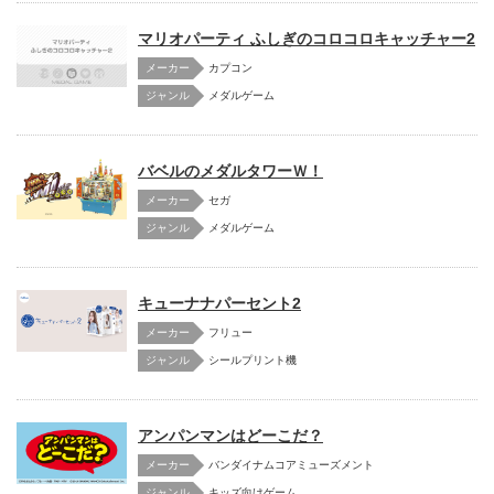
マリオパーティ ふしぎのコロコロキャッチャー2
メーカー
カプコン
メダルゲーム
バベルのメダルタワーＷ！
メーカー
セガ
メダルゲーム
キューナナパーセント2
メーカー
フリュー
シールプリント機
アンパンマンはどーこだ？
メーカー
バンダイナムコアミューズメント
キッズ向けゲーム