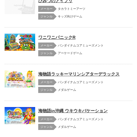
ひみつのアイプリ
メーカー
タカラトミーアーツ
キッズ向けゲーム
ワニワニパニックR
メーカー
バンダイナムコアミューズメント
アーケードゲーム
海物語ラッキーマリンシアターデラックス
メーカー
バンダイナムコアミューズメント
メダルゲーム
海物語in沖縄 ウキウキバケーション
メーカー
バンダイナムコアミューズメント
メダルゲーム