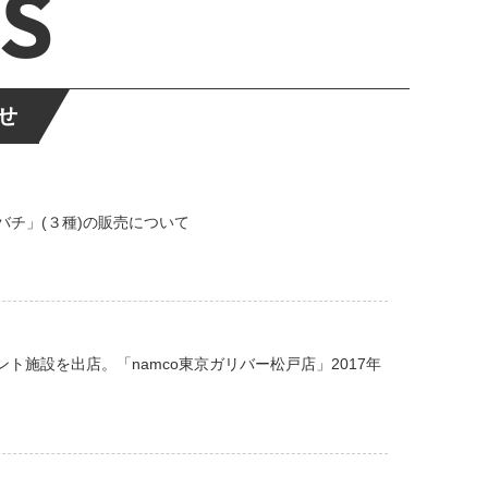
S
せ
バチ」(３種)の販売について
ト施設を出店。「namco東京ガリバー松戸店」2017年