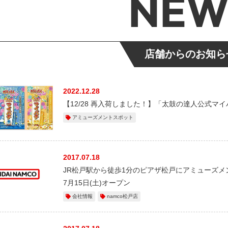
NEW
店舗からのお知ら
2022.12.28
【12/28 再入荷しました！】「太鼓の達人公式マイ
アミューズメントスポット
2017.07.18
JR松戸駅から徒歩1分のピアザ松戸にアミューズメン
7月15日(土)オープン
会社情報
namco松戸店