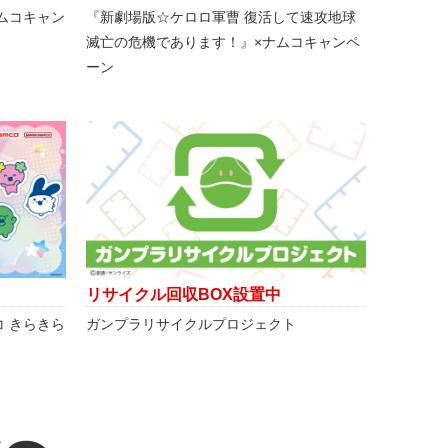
ナムコキャン
『新劇場版☆ケロロ軍曹 復活して速攻地球
滅亡の危機であります！』×ナムコキャンペ
ーン
リサイクル回収BOX設置中
コ きらきら
ガンプラリサイクルプロジェクト