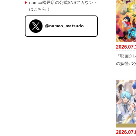
namco松戸店の公式SNSアカウント
はこちら！
@namco_matsudo
2026.07.
『映画ク
の妖怪バ
2026.07.