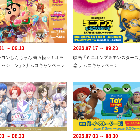
31 ～ 09.13
2026.07.17 ～ 09.23
レヨンしんちゃん 奇々怪々！オラ
映画『ミニオンズ＆モンスターズ
ケ～ション』×ナムコキャンペーン
念 ナムコキャンペーン
03 ～ 08.30
2026.07.03 ～ 08.30