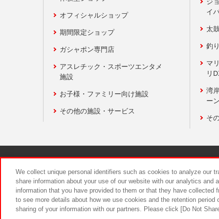
ジ
イ
オフィシャルショップ
太
期間限定ショップ
釣
ガシャポン専門店
マ
アスレチック・スポーツエンタメ
リD
施設
湾
お子様・ファミリー向け施設
ーン
その他の施設・サービス
そ
関連会社
サステナビリティ
We collect unique personal identifiers such as cookies to analyze our t
share information about your use of our website with our analytics and 
information that you have provided to them or that they have collected f
食品のご提
to see more details about how we use cookies and the retention period o
sharing of your information with our partners. Please click [Do Not Shar