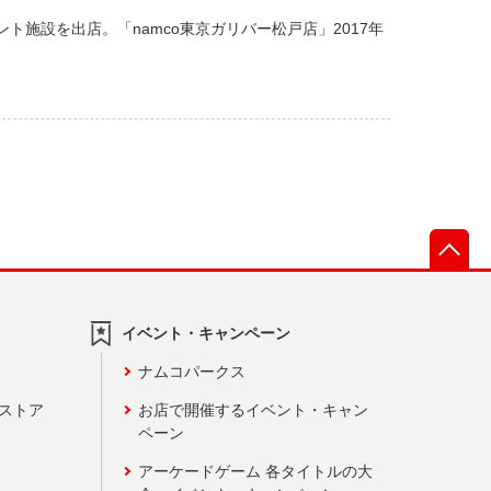
ト施設を出店。「namco東京ガリバー松戸店」2017年
先
イベント・キャンペーン
ナムコパークス
ンストア
お店で開催するイベント・キャン
ペーン
アーケードゲーム 各タイトルの大