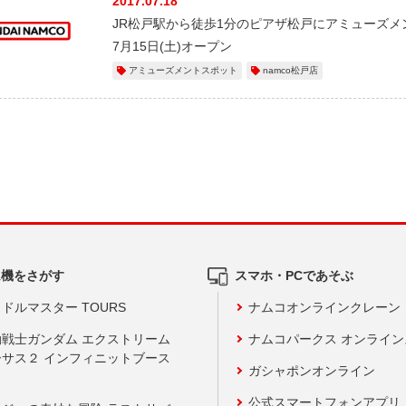
2017.07.18
JR松戸駅から徒歩1分のピアザ松戸にアミューズメン
7月15日(土)オープン
アミューズメントスポット
namco松戸店
ム機をさがす
スマホ・PCであそぶ
ドルマスター TOURS
ナムコオンラインクレーン
動戦士ガンダム エクストリーム
ナムコパークス オンライ
ーサス２ インフィニットブース
ガシャポンオンライン
公式スマートフォンアプリ