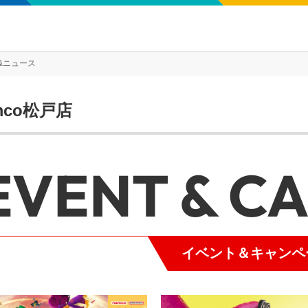
&ニュース
mco松戸店
EVENT & C
イベント＆キャンペ