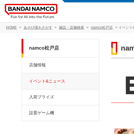
HOME
あそび場をさがす
施設・店舗検索
namco松戸店
イベント
na
namco松戸店
店舗情報
イベント&ニュース
入荷プライズ
設置ゲーム機