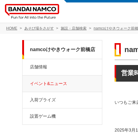
HOME
あそび場をさがす
施設・店舗検索
namcoけやきウォーク前
na
namcoけやきウォーク前橋店
店舗情報
営業
イベント&ニュース
入荷プライズ
いつもご来
設置ゲーム機
2025年3