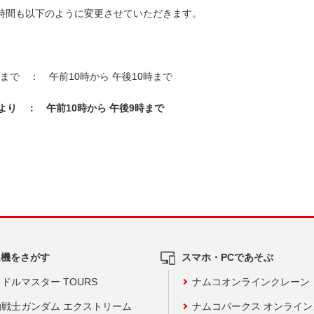
時間も以下のように変更させていただきます。
金)まで ： 午前10時から 午後10時まで
土)より ： 午前10時から 午後9時まで
ム機をさがす
スマホ・PCであそぶ
ドルマスター TOURS
ナムコオンラインクレーン
動戦士ガンダム エクストリーム
ナムコパークス オンライ