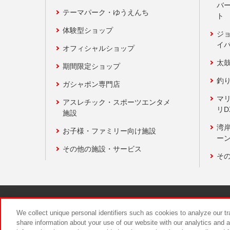
バ
テーマパーク・ゆうえんち
ト
体験型ショップ
ジ
イ
オフィシャルショップ
太
期間限定ショップ
釣
ガシャポン専門店
マ
アスレチック・スポーツエンタメ
リD
施設
湾
お子様・ファミリー向け施設
ーン
その他の施設・サービス
そ
関連会社
サステナビリティ
We collect unique personal identifiers such as cookies to analyze our t
share information about your use of our website with our analytics and 