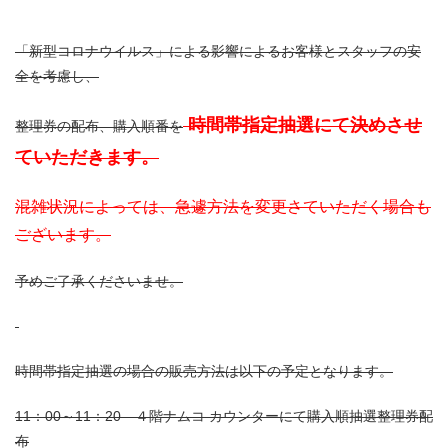
「新型コロナウイルス」による影響によるお客様とスタッフの安
全を考慮し、
時間帯指定抽選にて決めさせ
整理券の配布、購入順番を
ていただきます。
混雑状況によっては、急遽方法を変更さていただく場合も
ございます。
予めご了承くださいませ。
時間帯指定抽選の場合の販売方法は以下の予定となります。
11：00～11：20 ４階ナムコ カウンターにて購入順抽選整理券配
布