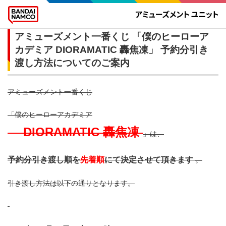
アミューズメント一番くじ 「僕のヒーローア
カデミア DIORAMATIC 轟焦凍」 予約分引き
渡し方法についてのご案内
アミューズメント一番くじ
「僕のヒーローアカデミア
DIORAMATIC 轟焦凍
」は、
予約分引き渡し順を
先着順
にて決定させて頂きます
。
引き渡し方法は以下の通りとなります。