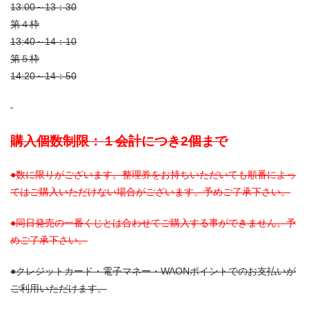
13:00～13：30
第４枠
13:40～14：10
第５枠
14:20～14：50
購入個数制限：１会計につき2個まで
●数に限りがございます。整理券をお持ちいただいても順番によっ
てはご購入いただけない場合がございます。予めご了承下さい。
●同日発売の一番くじとは合わせてご購入する事ができません。予
めご了承下さい。
●クレジットカード・電子マネー・WAONポイントでのお支払いが
ご利用いただけます。