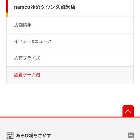
namcoゆめタウン久留米店
店舗情報
イベント&ニュース
入荷プライズ
設置ゲーム機
先
あそび場をさがす