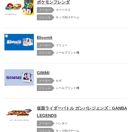
ポケモンフレンダ
メーカー
マーベラス
キッズ向けゲーム
Bloomit
メーカー
フリュー
シールプリント機
GIMMI
メーカー
セガ
シールプリント機
仮面ライダーバトル ガンバレジェンズ : GANBA
LEGENDS
メーカー
バンダイ
キッズ向けゲーム