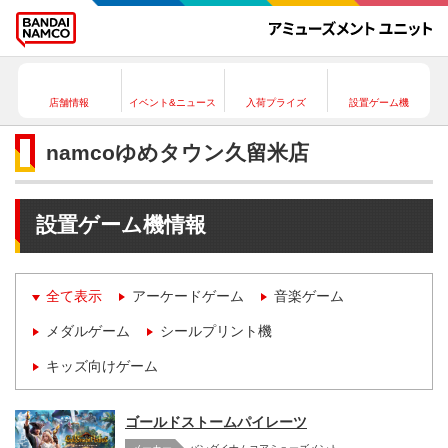
店舗情報
イベント&ニュース
入荷プライズ
設置ゲーム機
namcoゆめタウン久留米店
設置ゲーム機情報
全て表示
アーケードゲーム
音楽ゲーム
メダルゲーム
シールプリント機
キッズ向けゲーム
ゴールドストームパイレーツ